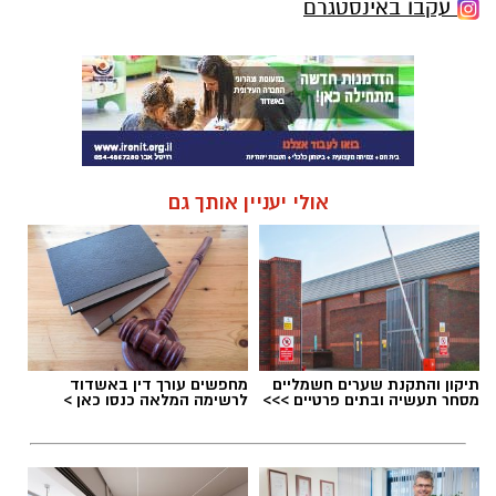
עקבו באינסטגרם
אולי יעניין אותך גם
תיקון והתקנת שערים חשמליים
מחפשים עורך דין באשדוד
מסחר תעשיה ובתים פרטיים >>>
לרשימה המלאה כנסו כאן >