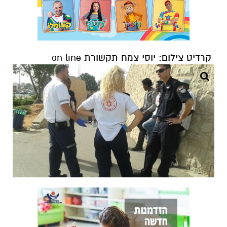
קרדיט צילום: יוסי צמח תקשורת on line