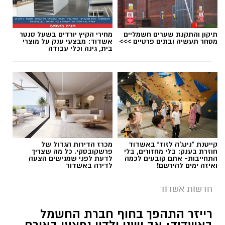
תיקון והתקנת שערים חשמליים
מחירי הקיץ יורדים בשעל סנטר
מסחר תעשיה ובתים פרטיים >>>
אשדוד: מבצעי ענק על מוצרי
בית, גינה וכלי עבודה
קייטנת "נינג'ה לזוז" באשדוד
מכרז הדירות הגדול של
חוזרת בענק: בלי מחזורים, בלי
פרשקובסקי. כל מה שצריך
התחייבות- אתם קובעים לכמה
לדעת לפני שמגישים הצעה
ואיזה ימים להירשם!
לדירה באשדוד
חדשות אשדוד
רייזר התהפך בחוף חברת החשמל