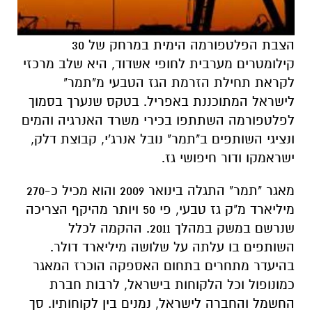
הצבת הפלטפורמה הימית במרחק של 30
קילומטרים מערבית לחופי אשדוד, היא שלב מרכזי
לקראת תחילת הזרמת הגז הטבעי מ"תמר"
לישראל המתוכננת באפריל. בטקס שנערך בסמוך
לפלטפורמה השתתפו בכירי משרד האנרגיה והמים
ונציגי השותפים ב"תמר" נובל אנרג'י, קבוצת דלק,
ישראמקו ודור חיפושי גז.
מאגר "תמר" התגלה בינואר 2009 והוא מכיל כ-270
מיליארד מ"ק גז טבעי, פי 50 ויותר מהיקף הצריכה
שנרשם במשק במהלך 2011. ההקמה לכלל
השותפים בו עלתה על שלושה מיליארד דולר.
בהיעדר מתחרים בתחום האספקה הוכרז המאגר
כמונופול וכל הלקוחות בישראל, לרבות חברת
החשמל והחברה לישראל, נמנים בין לקוחותיו. סך