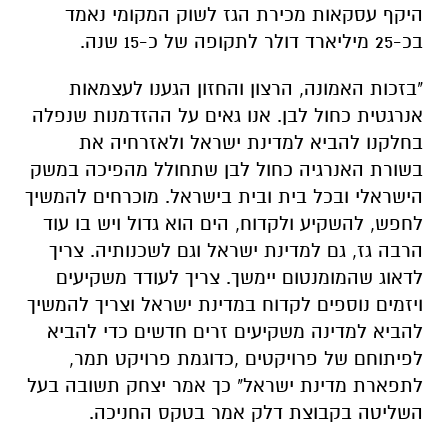
היקף עסקאות מכירת הגז לשוק המקומי נאמד
בכ-25 מיליארד דולר לתקופה של כ-15 שנה.
"בזכות האמונה, הרצון והחזון הגענו לעצמאות
אנרגטית כחול לבן. אנו גאים על ההזדמנות שנפלה
בחלקנו להביא למדינת ישראל ולאזרחיה את
בשורת האנרגיה כחול לבן שתחולל מהפיכה במשק
הישראלי ובכל בית ובית בישראל. מוכרחים להמשיך
לחפש, להשקיע ולקדוח, הים הוא גדול ויש בו עוד
הרבה גז, גם למדינת ישראל וגם לשכנותיה. צריך
לדאוג שהמומנטום יימשך. צריך לעודד משקיעים
ויזמים נוספים לקדוח במדינת ישראל וצריך להמשיך
להביא למדינה משקיעים זרים חדשים כדי להביא
לפיתוחם של פרויקטים ,כדוגמת פרויקט תמר,
לתפארת מדינת ישראל" כך אמר יצחק תשובה בעל
השליטה בקבוצת דלק אמר בטקס החניכה.