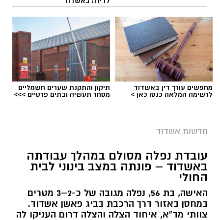
לדירה באשדוד
תגים:
התהפכות רייזר באשדוד
מחפשים עורך דין באשדוד
תיקון והתקנת שערים חשמליים
לרשימה המלאה כנסו כאן >
מסחר תעשיה ובתים פרטיים >>>
חדשות אשדוד
עובדת נפלה מסולם במהלך עבודתה
באשדוד – פונתה במצב בינוני לבית
החולי
האישה, בת 56, נפלה מגובה של כ-2–3 מטרים
במחסן באזור דרך הרכבת בביג פאשן אשדוד.
צוותי מד”א, איחוד הצלה והצלה דרום העניקו לה