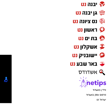
____________________________
לפרסום באתר אשדוד נט :
מנהלת שיווק פרסום וקידום עסקים
:
אלדה נתנאל
elda@isnet.co.il
050-7870908
_______________________________
מרסל בן שמחו
ן
מנהלת מסחרית וחשבונות:
marsel@isnet.co.il
052-5855522
-
אנדרי טורשקין
מתכנת ראשי -
__________________________
לפרסום באתר אשדוד נט ורשת ישראל נט
התקשרו
-
050-7870908
(אלדה נתנאל )
elda@isnet.co.il
קבוצת התקשורת ומקומוני הרשת: