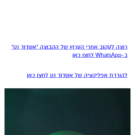
רוצה לעקוב אחרי הערוץ של הקבוצה "אשדוד נט"
ב-WhatsApp לחצו כאן
להורדת אפליקציה של אשדוד נט לחצו כאן