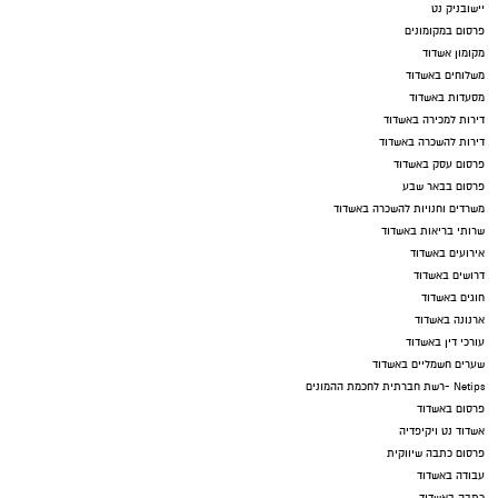
יישובניק נט
פרסום במקומונים
מקומון אשדוד
משלוחים באשדוד
מסעדות באשדוד
דירות למכירה באשדוד
דירות להשכרה באשדוד
פרסום עסק באשדוד
פרסום בבאר שבע
משרדים וחנויות להשכרה באשדוד
שרותי בריאות באשדוד
אירועים באשדוד
דרושים באשדוד
חוגים באשדוד
ארנונה באשדוד
עורכי דין באשדוד
שערים חשמליים באשדוד
Netips -רשת חברתית לחכמת ההמונים
פרסום באשדוד
אשדוד נט ויקיפדיה
פרסום כתבה שיווקית
עבודה באשדוד
כתבה באשדוד