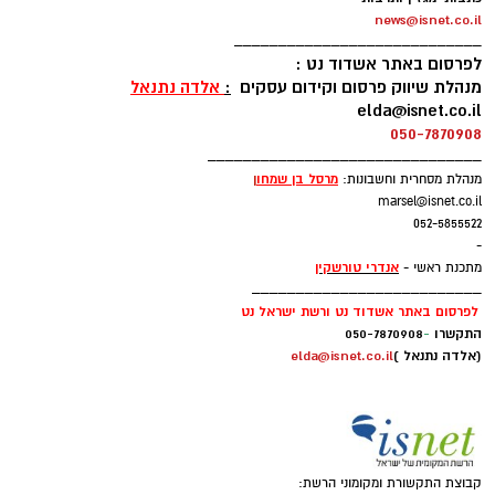
news@isnet.co.il
____________________________
לפרסום באתר אשדוד נט :
מנהלת שיווק פרסום וקידום עסקים
:
אלדה נתנאל
elda@isnet.co.il
050-7870908
_______________________________
מרסל בן שמחו
ן
מנהלת מסחרית וחשבונות:
marsel@isnet.co.il
052-5855522
-
אנדרי טורשקין
מתכנת ראשי -
__________________________
לפרסום באתר אשדוד נט ורשת ישראל נט
התקשרו
-
050-7870908
(אלדה נתנאל )
elda@isnet.co.il
קבוצת התקשורת ומקומוני הרשת: