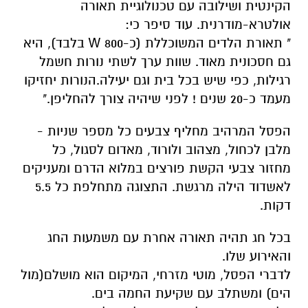
הקינטית ושילובה עם טכנולוגיית תאורה
אולטרא-מודרנית. עוד סיפר כי:
" תאורת הלדים המשוכללת (כ-800 W בלבד), היא
גם חסכונית מאוד. שוות ערך לשתי נורות חשמל
רגילות, כפי שיש בכל בית וגם יעילה.הנורות יחזיקו
מעמד כ-20 שנים ! לפני שיהיה צורך להחליפן."
הפסל המרהיב מחליף צבעים כל מספר שניות -
מלבן לכחול, מצהוב ולורוד, מאדום לסגול, כל
מחזור צבעי הקשת פורצים במלוא הדרם ומעניקים
לאשדוד הילה מרגשת. התצוגה מתחלפת כל 5.5
דקות.
בכל חג תהיה תאורה אחרת עם משמעות החג
והאירוע שלו.
לדברי הפסל, מוטי מזרחי, המיקום הוא מושלם(מול
הים) ומשתלב עם שקיעת החמה בים.