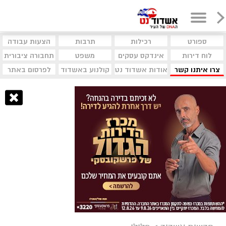
ספורט
רכילות
תרבות
הצעות עבודה
לוח דירות
אינדקס עסקים
משפט
תחבורה ציבורית
צרו איתנו קשר
אודות אשדוד נט
קולנוע באשדוד
לפרסום באתר