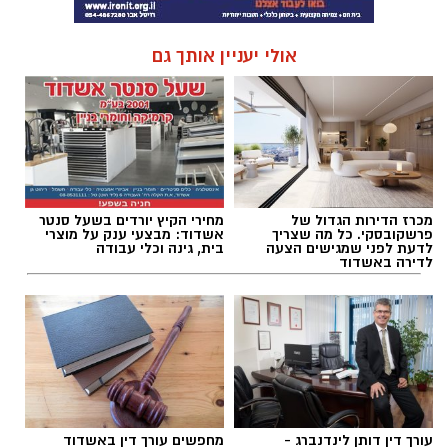
אולי יעניין אותך גם
מכרז הדירות הגדול של
מחירי הקיץ יורדים בשעל סנטר
פרשקובסקי. כל מה שצריך
אשדוד: מבצעי ענק על מוצרי
לדעת לפני שמגישים הצעה
בית, גינה וכלי עבודה
לדירה באשדוד
עורך דין דותן לינדנברג -
מחפשים עורך דין באשדוד