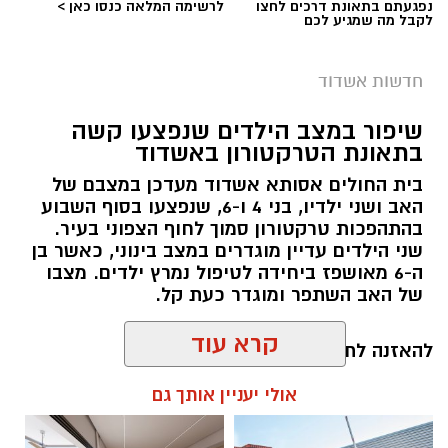
נפגעתם בתאונת דרכים לחצו
לרשימה המלאה כנסו כאן >
לקבל מה שמגיע לכם
חדשות אשדוד
שיפור במצב הילדים שנפצעו קשה
בתאונת הטרקטורון באשדוד
בית החולים אסותא אשדוד מעדכן במצבם של
האב ושני ילדיו, בני 4 ו-6, שנפצעו בסוף השבוע
בהתהפכות טרקטורון סמוך לחוף הצפוני בעיר.
שני הילדים עדיין מוגדרים במצב בינוני, כאשר בן
ה-6 מאושפז ביחידה לטיפול נמרץ ילדים. מצבו
של האב השתפר ומוגדר כעת קל.
קרא עוד
להאזנה לתוכן:
אולי יעניין אותך גם