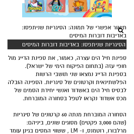
הסיגריות שניתפסו: באדיבות דוברות המיסים
ספינת חיל הים עצרה, כאמור, את ספינת הדייג מול
חופי עזה (בתחום הפיקוח הימי של ישראל).
בספינת הדייג נמצאו שני תושבי הרשות
הפלשתינאית וקרטונים של סיגריות. הספינה הובלה
לבסיס חיל הים באשדוד ואנשי יחידת הסמים של
מכס אשדוד נקראו לטפל בסחורה המוברחת.
הסחורה המוברחת מנתה 60 קרטונים של סיגריות
(שהם 3,000 פקטים) מסוגים שונים, ביניהם:
מרלבורו, רוטמנס, ו- LM , ששווי המסים בגינן עומד