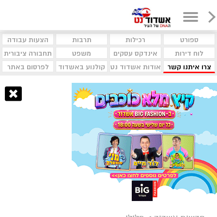
ספורט
רכילות
תרבות
הצעות עבודה
לוח דירות
אינדקס עסקים
משפט
תחבורה ציבורית
צרו איתנו קשר
אודות אשדוד נט
קולנוע באשדוד
לפרסום באתר