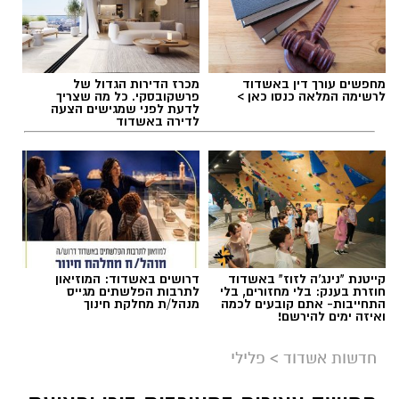
מחפשים עורך דין באשדוד
מכרז הדירות הגדול של
לרשימה המלאה כנסו כאן >
פרשקובסקי. כל מה שצריך
לדעת לפני שמגישים הצעה
לדירה באשדוד
קייטנת "נינג'ה לזוז" באשדוד
דרושים באשדוד: המוזיאון
חוזרת בענק: בלי מחזורים, בלי
לתרבות הפלשתים מגייס
התחייבות- אתם קובעים לכמה
מנהל/ת מחלקת חינוך
ואיזה ימים להירשם!
חדשות אשדוד
>
פלילי