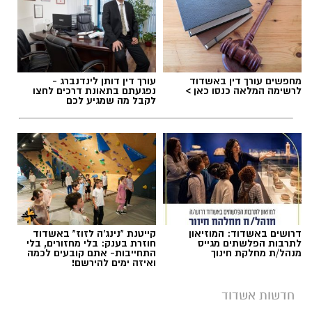
מחפשים עורך דין באשדוד
עורך דין דותן לינדנברג -
לרשימה המלאה כנסו כאן >
נפגעתם בתאונת דרכים לחצו
לקבל מה שמגיע לכם
דרושים באשדוד: המוזיאון
קייטנת "נינג'ה לזוז" באשדוד
לתרבות הפלשתים מגייס
חוזרת בענק: בלי מחזורים, בלי
מנהל/ת מחלקת חינוך
התחייבות- אתם קובעים לכמה
ואיזה ימים להירשם!
חדשות אשדוד