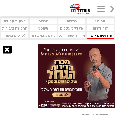
ספורט
רכילות
תרבות
הצעות עבודה
לוח דירות
אינדקס עסקים
משפט
תחבורה ציבורית
צרו איתנו קשר
אודות אשדוד נט
קולנוע באשדוד
לפרסום באתר