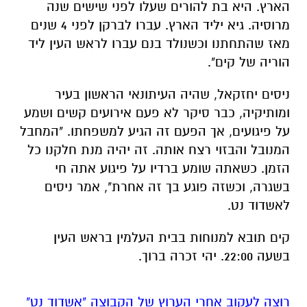
הארץ. היא בת להורים שעלו לפני שישים שנה
מרוסיה. גיא יליד הארץ. עברו לברקן לפני 4 שנים
מאז שהתחתנו וכשנולד בנם עברו לראש העין ליד
הוריה של קים".
ניסים יחזקאל, שהיה העיתונאי הראשון בעיר
ומותיקיה, כבר סיקר לא פעם אירועים קשים ושמע
על פיגועים, אך הפעם זה הגיע למשפחתו. "המחבל
המנובל והבזוי רצח אותה. זה יהיה מנת חלקנו כל
הזמן. כשאתה שומע ברדיו על פיגוע אתה חי
בשגרה, וכשזה פוגע בך זה אחרת", אמר ניסים
לאשדוד נט.
קים תובא למנוחות בבית העלמין בראש העין
בשעה 22:00. יהי זכרה ברוך.
רוצה לעקוב אחרי הערוץ של הקבוצה "אשדוד נט"