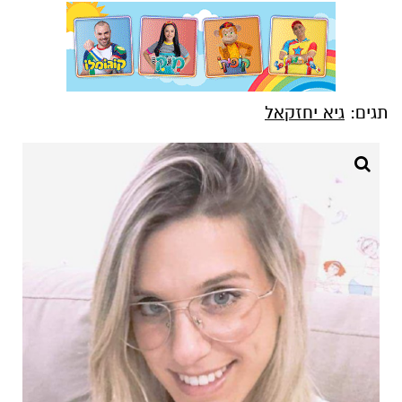
תגים:
גיא יחזקאל