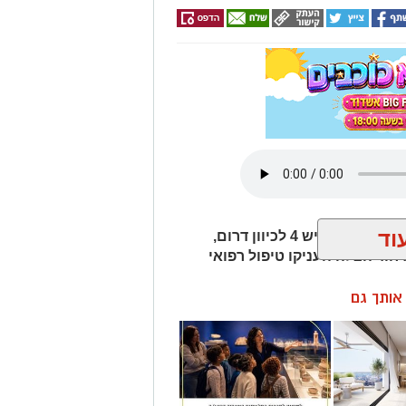
וד
חמישה כלי רכב היו מעורבים בתאונת שרשרת בכביש 4 לכיוון דרום,
חוד הצלה העניקו טיפול רפואי
ן אותך גם