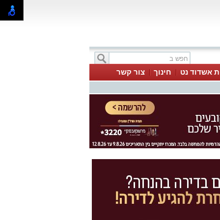
ת אשדוד נט
חינוך
צור קשר