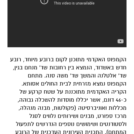
הקמפוס האקדמי מתוכנן לקום ברובע מיוחד, רובע
חדש באשדוד, הנמצא בין רחובות שד' מנחם בגין,
שד' אלטלנה והמשך שד' משה סנה. מתחם
הקמפוס נמצא מזרחית לבית החולים אסותא.
הקריה האקדמית מתוכננת על שטח קרקע של
כ-46 דונם, אשר יכללו מוסדות להשכלה גבוהה,
מכללות ואוניברסיטה (פקולטות, מבנה מנהלה,
מרכז ספורט, מבנים ושירותים נלווים לסגל
ולסטודנטים ושימושים נוספים הנדרשים לתפעול
המתחם). התכנית העירונית העדכנית של הרובע