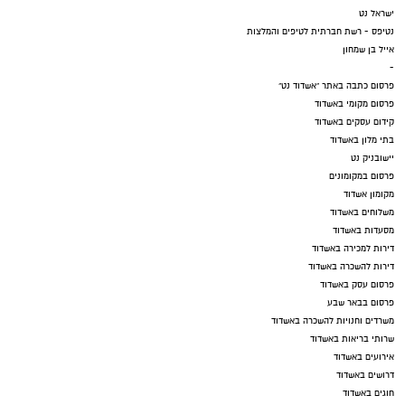
ישראל נט
נטיפס - רשת חברתית לטיפים והמלצות
אייל בן שמחון
-
פרסום כתבה באתר "אשדוד נט"
פרסום מקומי באשדוד
קידום עסקים באשדוד
בתי מלון באשדוד
יישובניק נט
פרסום במקומונים
מקומון אשדוד
משלוחים באשדוד
מסעדות באשדוד
דירות למכירה באשדוד
דירות להשכרה באשדוד
פרסום עסק באשדוד
פרסום בבאר שבע
משרדים וחנויות להשכרה באשדוד
שרותי בריאות באשדוד
אירועים באשדוד
דרושים באשדוד
חוגים באשדוד