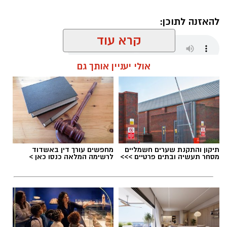
להאזנה לתוכן:
קרא עוד
אולי יעניין אותך גם
עופר אשטוקר / 21:24 06.08.26
תיקון והתקנת שערים חשמליים
מחפשים עורך דין באשדוד
תגים:
תאונת דרכים באשדוד
מסחר תעשיה ובתים פרטיים >>>
לרשימה המלאה כנסו כאן >