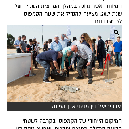
המיוחד, אשר נדונה במהלך המחצית השנייה של
שנת 2017, מציעה להגדיל את שטח הקמפוס
לכ-150 דונם.
אבו יחיאל בין מניחי אבן הפינה
המיקום הייחודי של הקמפוס, בקרבה לשטחי
הדיונה הגדולה ממזרח ומדרום, יאפשר זיקה בין