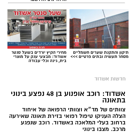
תיקון והתקנת שערים חשמליים
מחירי הקיץ יורדים בשעל סנטר
מסחר תעשיה ובתים פרטיים >>>
אשדוד: מבצעי ענק על מוצרי
בית, גינה וכלי עבודה
חדשות אשדוד
אשדוד: רוכב אופנוע בן 48 נפצע בינוני
בתאונה
צוותים של מד״א וצוותי הרפואה של איחוד
הצלה העניקו טיפול רפואי בזירת תאונה שאירעה
ברחוב בעלי המלאכה באשדוד. רוכב שנפגע
מרכב. מצבו בינוני