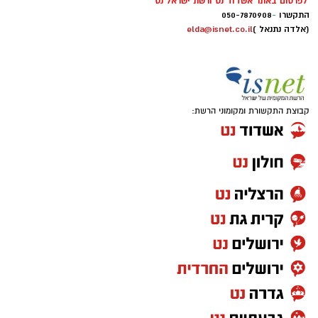
לפרסום באתר אשדוד נט ורשת ישראל נט
התקשרו
-
050-7870908
(אלדה נתנאל )
elda@isnet.co.il
קבוצת התקשורת ומקומוני הרשת: