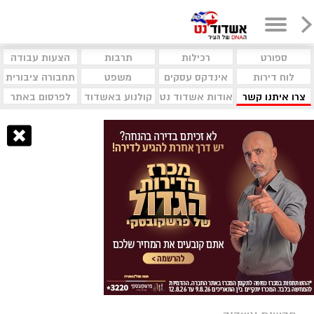
ספורט
רכילות
תרבות
הצעות עבודה
לוח דירות
אינדקס עסקים
משפט
תחבורה ציבורית
צרו איתנו קשר
אודות אשדוד נט
קולנוע באשדוד
לפרסום באתר