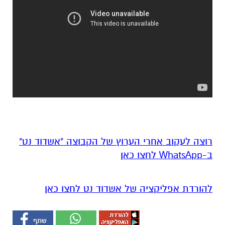
רוצה לעקוב אחרי הערוץ של הקבוצה "אשדוד נט"
ב-WhatsApp לחצו כאן
להורדת אפליקציה של אשדוד נט לחצו כאן