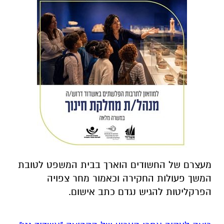
מעצרם של החשודים הוארך בבית המשפט לטובת
המשך פעולות החקירה וכאמור מחר צפויה
הפרקליטות להגיש נגדם כתב אישום.