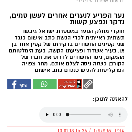
חדשות אשדוד
>
פלילי
נער הפריע לנערים אחרים לעשן סמים,
נדקר ונפצע קשות
חוקרי מחלק הנוער במשטרת ישראל גיבשו
תשתית ראייתית לכדי הגשת כתב אישום כנגד
שני קטינים החשודים בדקירתו של קטין אחר בן
15, בעיר אשדוד ופציעתו הקשה. בעת הימלטותם
מהמקום, ניסו החשודים לדרוס את חברו של
הקורבן כשזה ניסה לצלם אותם. מחר צפויה
הפרקליטות להגיש כנגדם כתב אישום
להאזנה לתוכן:
עופר אשטוקר / 15:24 10.01.18