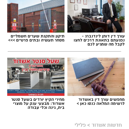
עורך דין דותן לינדנברג -
תיקון והתקנת שערים חשמליים
נפגעתם בתאונת דרכים לחצו
מסחר תעשיה ובתים פרטיים >>>
לקבל מה שמגיע לכם
מחפשים עורך דין באשדוד
מחירי הקיץ יורדים בשעל סנטר
לרשימה המלאה כנסו כאן >
אשדוד: מבצעי ענק על מוצרי
בית, גינה וכלי עבודה
חדשות אשדוד
>
פלילי