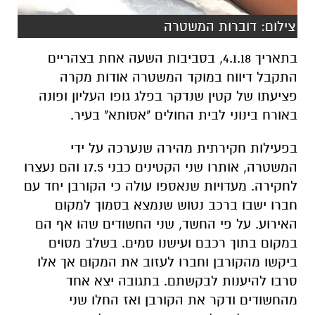
צילום: דוברות המשטרה
בתאריך 4.1.18, בסביבות השעה אחת בצהריים
התקבל דיווח במוקד המשטרה אודות מקרה
פציעתו של קטין שנדקר בפלג גופו העליון ופונה
באורח בינוני לבית החולים "אסותא" בעיר.
בפעילות חקירתית מהירה שנערכה על ידי
המשטרה, אותרו שני הקטינים כבני 17.5 והם נעצרו
לחקירה. מעדויות שנאספו עולה כי הקורבן יחד עם
חברו ישבו ברכב נטוש שנמצא בסמוך למקום
האירוע. על פי החשד, שני החשודים שהו אף הם
במקום בתוך רכבם ועישנו סמים. בשלב מסוים
ביקשו מהקורבן וחברו לעזוב את המקום אך אלו
סרבו להיענות לבקשתם. בתגובה יצא אחד
מהחשודים ודקר את הקורבן ואז החלו שני