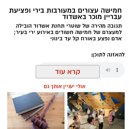
חמישה עצורים במעורבות בירי ופציעת
עבריין מוכר באשדוד
תגובה מהירה של שוטרי תחנת אשדוד הובילה
למעצרם של חמישה חשודים באירוע ירי בעיר;
אדם נפצע באורח קל עד בינוני
להאזנה לתוכן:
קרא עוד
עופר אשטוקר / 07:36 09.08.26
אולי יעניין אותך גם