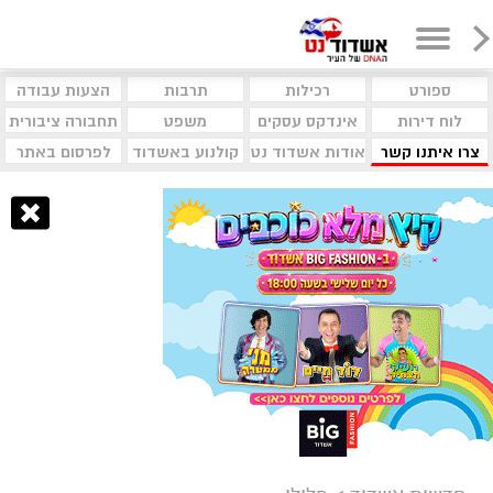
ספורט
רכילות
תרבות
הצעות עבודה
לוח דירות
אינדקס עסקים
משפט
תחבורה ציבורית
צרו איתנו קשר
אודות אשדוד נט
קולנוע באשדוד
לפרסום באתר