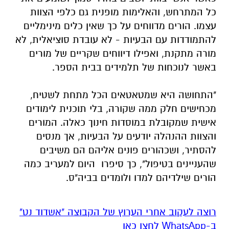
כל המתרחש, והאלימות מופנית גם כלפי הצוות
עצמו. הורים מדווחים על כך שאין כלים מינימליים
להתמודדות עם הבעיות - לא עובדת סוציאלית, לא
מורה מתקנת, ואפילו דיווחים שקריים של מורים
באשר לנוכחות של תלמידים בבית הספר.
"התחושה היא שמטאטאים הכל מתחת לשטיח,
מכחישים חלק ממה שקורה, בלי תוכנית לימודים
אישית שמקובלת במוסדות חינוך כאלה. המורים
והצוות ההנהלה יודעים על הבעיות, אך מנסים
להסתיר, ושכהורים פונים אליהם הם משיבים
שהעניינים בטיפול", כך סיפרו היום למעריב כמה
הורים שילדיהם למדו ולומדים בביה"ס.
רוצה לעקוב אחרי הערוץ של הקבוצה "אשדוד נט"
ב-WhatsApp לחצו כאן