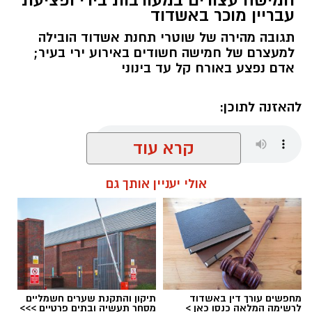
עבריין מוכר באשדוד
תגובה מהירה של שוטרי תחנת אשדוד הובילה
למעצרם של חמישה חשודים באירוע ירי בעיר;
אדם נפצע באורח קל עד בינוני
להאזנה לתוכן:
קרא עוד
עופר אשטוקר / 07:36 09.08.26
אולי יעניין אותך גם
תגים:
ניסיון חיסול באשדוד
,
אירוע ירי באשדוד
מחפשים עורך דין באשדוד
תיקון והתקנת שערים חשמליים
לרשימה המלאה כנסו כאן >
מסחר תעשיה ובתים פרטיים >>>