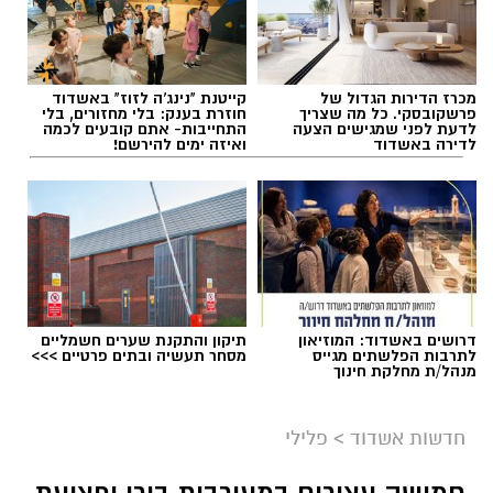
מכרז הדירות הגדול של
קייטנת "נינג'ה לזוז" באשדוד
פרשקובסקי. כל מה שצריך
חוזרת בענק: בלי מחזורים, בלי
לדעת לפני שמגישים הצעה
התחייבות- אתם קובעים לכמה
לדירה באשדוד
ואיזה ימים להירשם!
דרושים באשדוד: המוזיאון
תיקון והתקנת שערים חשמליים
לתרבות הפלשתים מגייס
מסחר תעשיה ובתים פרטיים >>>
מנהל/ת מחלקת חינוך
חדשות אשדוד
>
פלילי
חמישה עצורים במעורבות בירי ופציעת