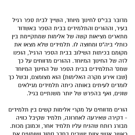
מדובר בבי"ס לחינוך מיוחד, השייך לבית ספר רגיל
בעיר, וההורים והתלמידים בבית הספר באשדוד
מתארים מציאות קשה של אלימות שמתקיימת בין
כותלי ביה"ס ומחוצה לו. תלמידים שלא מצאו את
מקומם בכיתות השילוב בבית הספר הרגיל, הופנו
לזה של החינוך המיוחד. ההורים מדווחים על כך
שמס' התלמידים בבית הספר של החינוך המיוחד
(שבו אירע מקרה האלימות) הוא מצומצם, ובשל כך
לומדים לעיתים באותה כיתה תלמידים מגילאים
שונים, ואף בהפרש של יותר משנתיים בגיל.
הורים מדווחים על מקרי אלימות קשים בין תלמידים
- דקירה שאירעה לאחרונה, תלמיד שקיבל כוויה
מבורג רותח שהניח עליו תלמיד אחר, וכמובן מכות.
כאשר אנשי צוות יושבים בחדר סמוך ושומעים את