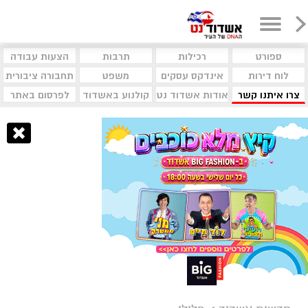
ספורט
רכילות
תרבות
הצעות עבודה
לוח דירות
אינדקס עסקים
משפט
תחבורה ציבורית
צרו איתנו קשר
אודות אשדוד נט
קולנוע באשדוד
לפרסום באתר