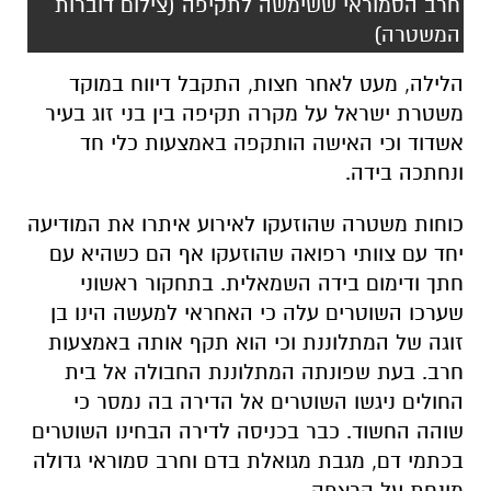
חרב הסמוראי ששימשה לתקיפה (צילום דוברות
המשטרה)
הלילה, מעט לאחר חצות, התקבל דיווח במוקד
משטרת ישראל על מקרה תקיפה בין בני זוג בעיר
אשדוד וכי האישה הותקפה באמצעות כלי חד
ונחתכה בידה.
כוחות משטרה שהוזעקו לאירוע איתרו את המודיעה
יחד עם צוותי רפואה שהוזעקו אף הם כשהיא עם
חתך ודימום בידה השמאלית. בתחקור ראשוני
שערכו השוטרים עלה כי האחראי למעשה הינו בן
זוגה של המתלוננת וכי הוא תקף אותה באמצעות
חרב. בעת שפונתה המתלוננת החבולה אל בית
החולים ניגשו השוטרים אל הדירה בה נמסר כי
שוהה החשוד. כבר בכניסה לדירה הבחינו השוטרים
בכתמי דם, מגבת מגואלת בדם וחרב סמוראי גדולה
מונחת על הרצפה.