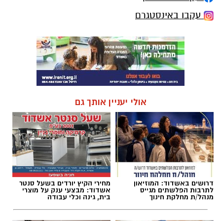
עקבו באינסטגרם
אולי יעניין אותך גם
דרושים באשדוד: המוזיאון
מחירי הקיץ יורדים בשעל סנטר
לתרבות הפלשתים מגייס
אשדוד: מבצעי ענק על מוצרי
מנהל/ת מחלקת חינוך
בית, גינה וכלי עבודה