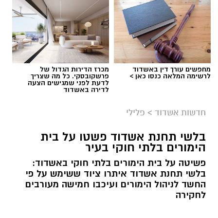
מחפשים עורך דין באשדוד
מכרז הדירות הגדול של
לרשימה המלאה כנסו כאן >
פרשקובסקי. כל מה שצריך
לדעת לפני שמגישים הצעה
לדירה באשדוד
חדשות אשדוד
>
פלילי
בלשי תחנת אשדוד פשטו על בית
הימורים בלתי חוקי בעיר
פשיטה על בית הימורים בלתי חוקי באשדוד:
בלשי תחנת אשדוד איתרו ציוד ששימש על פי
החשד לניהול הימורים ועיכבו חמישה מעורבים
לחקירה