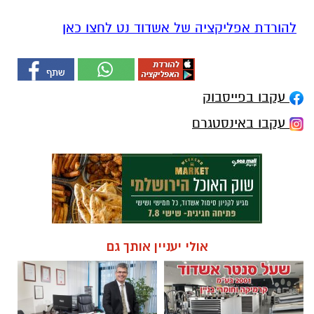
להורדת אפליקציה של אשדוד נט לחצו כאן
עקבו בפייסבוק
עקבו באינסטגרם
אולי יעניין אותך גם