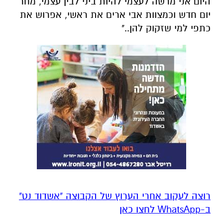
היום אני מרשה לעצמי להיות ביני לבין עצמי, מחר
יום חדש וכמצוות אבי ארים את ראשי, אפרוש את
כתפי למי שזקוק להן.."
רוצה לעקוב אחרי הערוץ של הקבוצה "אשדוד נט"
ב-WhatsApp לחצו כאן