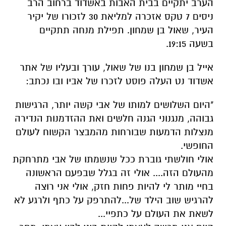
הערב יתקיים בבית האבות באשדוד ברחוב הרב
ניסים 7 טקס אזכרה למליאת 30 לזכורו של יקיר
העיר, שאול בן שמחון. תפילת מנחה תתקיים
בשעה 19:15.
אייל בן שמחון בנו של שאול, עורך ובעליו של אתר
אשדוד נט העלה פוסט לזכרו של אביו ובו נכתב:
"היום השלושים למותו של אבי קשה יותר, הרגישות
גבוהה, מנגנוני הגנה חלשים ואת ההזדמנות הנדירה
מנצלות הדמעות שבורחות מהמבצר הקשוח לעולם
החופשי
.
אולי חולשתי גוברת ככל שנשמתו של אבי מתרחקת
מהעולם הזה.... אולי זה בגלל שבפעם הראשונה
בחיי מותר לי להיות פחות חזק, אולי אני רוצה
להרגיש שוב הילד של...להתרפק על כתף ולרגע לא
לשאת את העולם על כתפיי
...