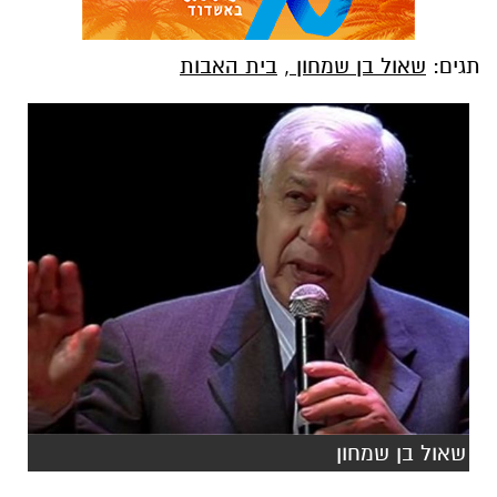
תגים:
שאול בן שמחון
,
בית האבות
שאול בן שמחון