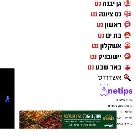
נדל"ן באשדוד
פרסום עסק באשדוד
ישראל נט
נטיפס - רשת חברתית לטיפים והמלצות