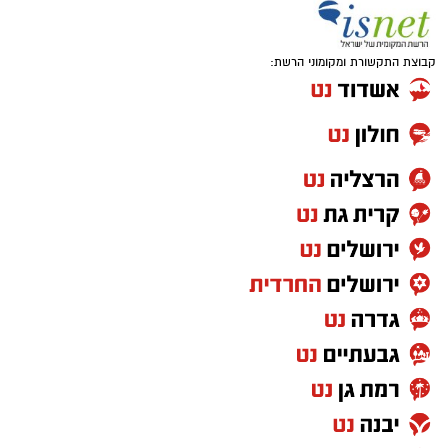
להורדת אפליקציה של אשדוד נט לחצו כאן
עקבו בפייסבוק
קבוצת התקשורת ומקומוני הרשת:
עקבו באינסטגרם