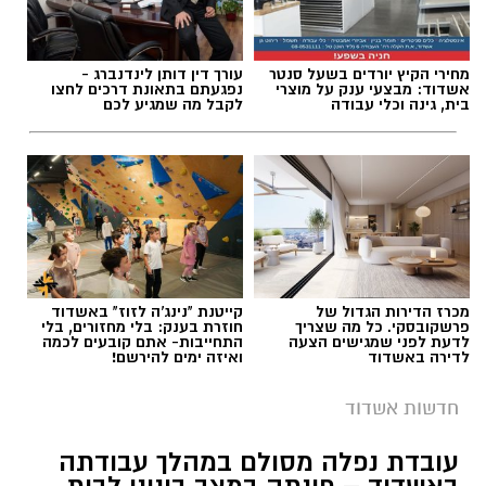
מחירי הקיץ יורדים בשעל סנטר
עורך דין דותן לינדנברג -
אשדוד: מבצעי ענק על מוצרי
נפגעתם בתאונת דרכים לחצו
בית, גינה וכלי עבודה
לקבל מה שמגיע לכם
מכרז הדירות הגדול של
קייטנת "נינג'ה לזוז" באשדוד
פרשקובסקי. כל מה שצריך
חוזרת בענק: בלי מחזורים, בלי
לדעת לפני שמגישים הצעה
התחייבות- אתם קובעים לכמה
לדירה באשדוד
ואיזה ימים להירשם!
חדשות אשדוד
עובדת נפלה מסולם במהלך עבודתה