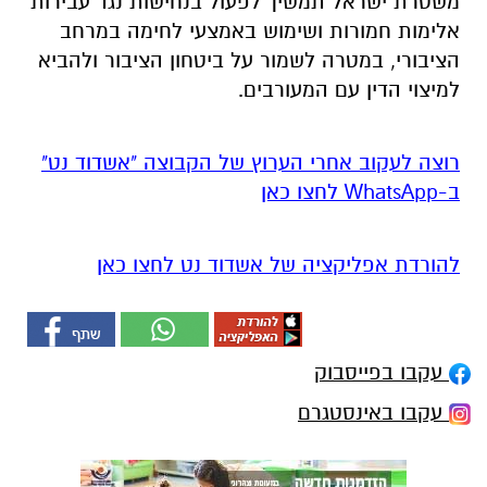
משטרת ישראל תמשיך לפעול בנחישות נגד עבירות
אלימות חמורות ושימוש באמצעי לחימה במרחב
הציבורי, במטרה לשמור על ביטחון הציבור ולהביא
למיצוי הדין עם המעורבים.
רוצה לעקוב אחרי הערוץ של הקבוצה "אשדוד נט"
ב-WhatsApp לחצו כאן
להורדת אפליקציה של אשדוד נט לחצו כאן
עקבו בפייסבוק
עקבו באינסטגרם