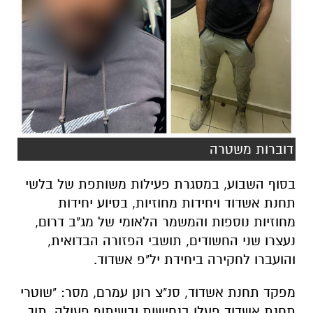
דוברות משטרה
בסוף השבוע, במסגרת פעילות משותפת של בלשי
תחנת אשדוד ויחידות מחוזיות, בסיוע יחידות
מחוזיות נוספות והמשמר הלאומי של מג"ב דרום,
נעצרו שני החשודים, תושבי הפזורה הבדואית,
והועברו לחקירה ביחידת יל"פ אשדוד.
מפקד תחנת אשדוד, סנ"צ רונן עמרם, מסר: "שוטרי
תחנת אשדוד פעלו בנחישות ובשיתוף פעולה, תוך