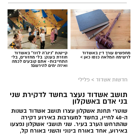
מחפשים עורך דין באשדוד
קייטנת "נינג'ה לזוז" באשדוד
לרשימה המלאה כנסו כאן >
חוזרת בענק: בלי מחזורים, בלי
התחייבות- אתם קובעים לכמה
ואיזה ימים להירשם!
חדשות אשדוד
>
פלילי
תושב אשדוד נעצר בחשד לדקירת שני
בני אדם באשקלון
שוטרי תחנת אשקלון עצרו תושב אשדוד בשנות
ה-40 לחייו, בחשד למעורבות באירוע דקירה
שהתרחש הערב בעיר. שני תושבי אשקלון נפצעו
באירוע, אחד באורח בינוני והשני באורח קל,