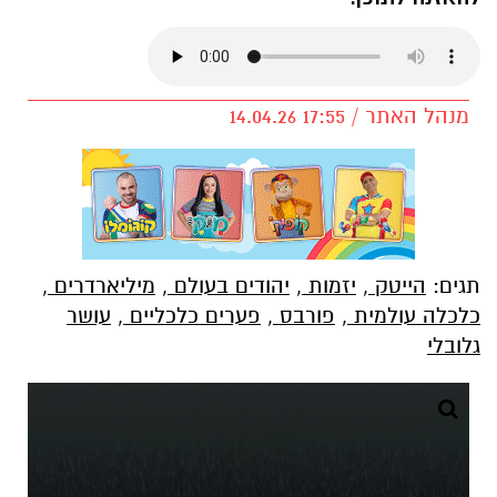
מנהל האתר / 17:55 14.04.26
תגים:
הייטק
,
יזמות
,
יהודים בעולם
,
מיליארדרים
,
כלכלה עולמית
,
פורבס
,
פערים כלכליים
,
עושר
גלובלי