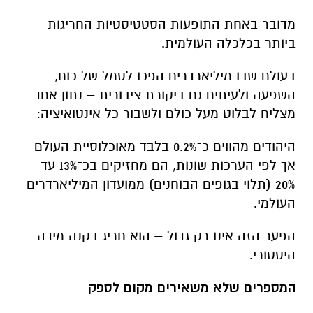
מדובר באחת התופעות הסטטיסטיות החריגות
ביותר בכלכלה העולמית.
בעולם שבו מיליארדרים הפכו לסמל של כוח,
השפעה ולעיתים גם ביקורת ציבורית – נתון אחד
מצליח לבלוט מעל כולם ולשבור כל אינטואיציה:
היהודים מהווים כ־0.2% בלבד מאוכלוסיית העולם –
אך לפי הערכות שונות, הם מחזיקים בכ־13% עד
20% (תלוי בגופים הבוחנים) ממועדון המיליארדרים
העולמי.
הפער הזה אינו רק גדול – הוא חריג בקנה מידה
היסטורי.
המספרים שלא משאירים מקום לספק