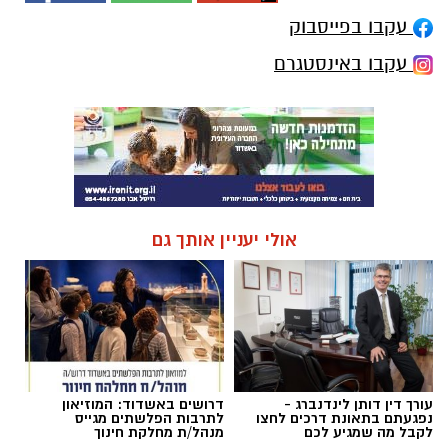
עקבו בפייסבוק
עקבו באינסטגרם
אולי יעניין אותך גם
עורך דין דותן לינדנברג -
דרושים באשדוד: המוזיאון
נפגעתם בתאונת דרכים לחצו
לתרבות הפלשתים מגייס
לקבל מה שמגיע לכם
מנהל/ת מחלקת חינוך