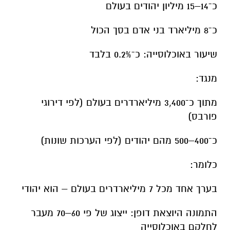
כ־14–15 מיליון יהודים בעולם
כ־8 מיליארד בני אדם בסך הכול
שיעור באוכלוסייה: כ־0.2% בלבד
מנגד:
מתוך כ־3,400 מיליארדרים בעולם (לפי דירוגי
פורבס)
כ־400–500 מהם יהודים (לפי הערכות שונות)
כלומר:
בערך אחד מכל 7 מיליארדרים בעולם – הוא יהודי
התמונה היוצאת דופן: ייצוג של פי 60–70 מעבר
לחלקם באוכלוסייה