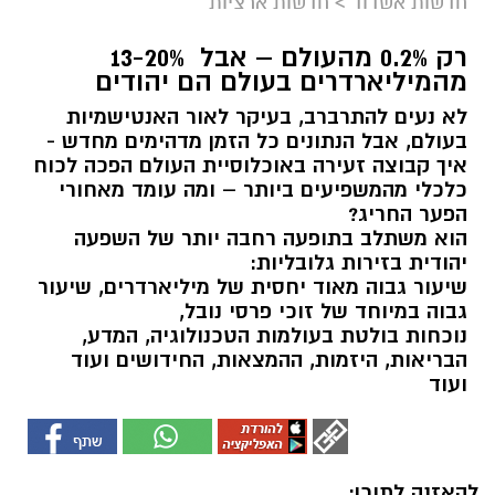
חדשות אשדוד
>
חדשות ארציות
רק 0.2% מהעולם – אבל 13-20%
מהמיליארדרים בעולם הם יהודים
לא נעים להתרברב, בעיקר לאור האנטישמיות
בעולם, אבל הנתונים כל הזמן מדהימים מחדש -
איך קבוצה זעירה באוכלוסיית העולם הפכה לכוח
כלכלי מהמשפיעים ביותר – ומה עומד מאחורי
הפער החריג?
הוא משתלב בתופעה רחבה יותר של השפעה
יהודית בזירות גלובליות:
שיעור גבוה מאוד יחסית של מיליארדרים, שיעור
גבוה במיוחד של זוכי פרסי נובל,
נוכחות בולטת בעולמות הטכנולוגיה, המדע,
הבריאות, היזמות, ההמצאות, החידושים ועוד
ועוד
להאזנה לתוכן: