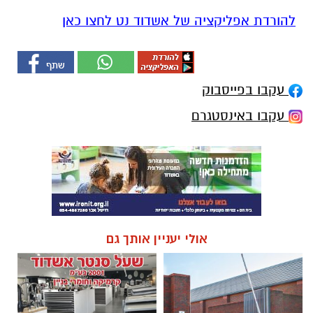
להורדת אפליקציה של אשדוד נט לחצו כאן
עקבו בפייסבוק
עקבו באינסטגרם
אולי יעניין אותך גם