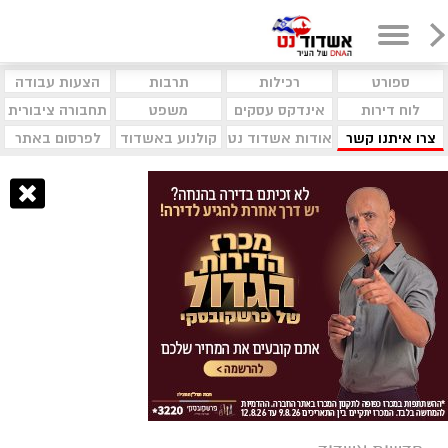
ספורט
רכילות
תרבות
הצעות עבודה
לוח דירות
אינדקס עסקים
משפט
תחבורה ציבורית
צרו איתנו קשר
אודות אשדוד נט
קולנוע באשדוד
לפרסום באתר