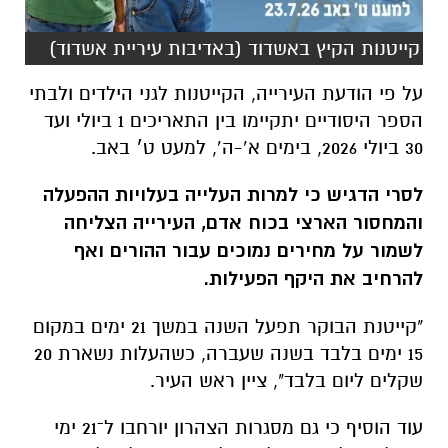
קייטנות הקיץ באשדוד (באדיבות עיריית אשדוד)
על פי הודעת העירייה, הקייטנות לגני הילדים ולבתי
הספר היסודיים יתקיימו בין התאריכים 1 ביולי ועד
30 ביולי 2026, בימים א’-ה’, למעט ט׳ באב.
לסרי הדגיש כי למרות העלייה בעלויות ההפעלה
והמחסור הארצי בכוח אדם, העירייה הצליחה
לשמור על מחירים נמוכים עבור ההורים ואף
להרחיב את היקף הפעילות.
"קייטנת הבוקר תפעל השנה במשך 21 ימים במקום
15 ימים בלבד בשנה שעברה, כשהעלות נשארת 20
שקלים ליום בלבד", ציין ראש העיר.
עוד הוסיף כי גם מסגרות הצהרון יורחבו ל־21 ימי