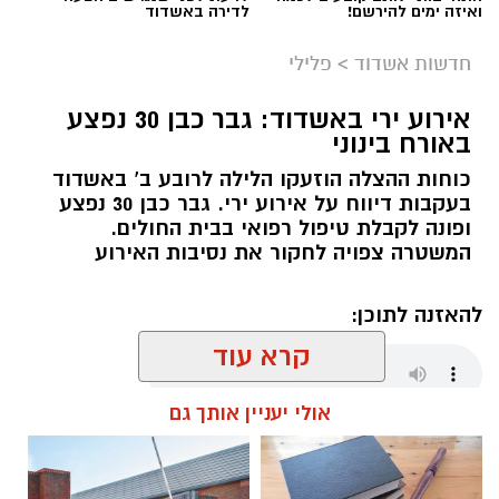
ואיזה ימים להירשם!
לדירה באשדוד
חדשות אשדוד
>
פלילי
אירוע ירי באשדוד: גבר כבן 30 נפצע
באורח בינוני
כוחות ההצלה הוזעקו הלילה לרובע ב’ באשדוד
בעקבות דיווח על אירוע ירי. גבר כבן 30 נפצע
ופונה לקבלת טיפול רפואי בבית החולים.
המשטרה צפויה לחקור את נסיבות האירוע
להאזנה לתוכן:
קרא עוד
אולי יעניין אותך גם
עופר אשטוקר / 00:28 09.08.26