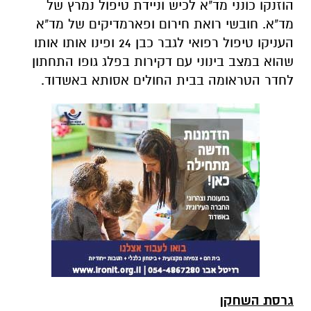
הוזנקו כונני מד"א לכיש וניידת טיפול נמרץ של
מד"א. חובשי רואת חירום ופארמדיקים של מד"א
העניקו טיפול רפואי לגבר כבן 24 ופינו אותו אותו
שהוא במצב בינוני עם דקירות בפלג גופו התחתון
לחדר הטראומה בבית החולים אסותא באשדוד.
גרסת השחקן