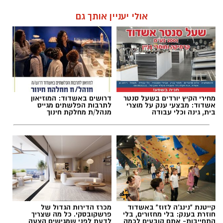
אולי יעניין אותך גם
מחירי הקיץ יורדים בשעל סנטר
דרושים באשדוד: המוזיאון
אשדוד: מבצעי ענק על מוצרי
לתרבות הפלשתים מגייס
בית, גינה וכלי עבודה
מנהל/ת מחלקת חינוך
קייטנת "נינג'ה לזוז" באשדוד
מכרז הדירות הגדול של
חוזרת בענק: בלי מחזורים, בלי
פרשקובסקי. כל מה שצריך
התחייבות- אתם קובעים לכמה
לדעת לפני שמגישים הצעה