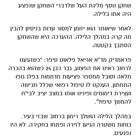
שחקן נוסף מליגת העל שלדברי השחקן שנפצע
היה אתו בלילה.
לאחר שיאותר הוא יזומן למסור עדות בניסיון להבין
מה קרה במהלך הלילה. ההערכה היא שהשחקן
הסתבך בקטטה.
פראמדיק מד"א אריאל פלאוט סיפר: "כשהגענו
לרחוב ראינו את הפצוע, גבר כבן 24 כשהוא בהכרה
מלאה וסובל ממספר פציעות מדממות בפלג גופו
התחתון. הענקנו לו טיפול רפואי שכלל חבישה
ועצירת דימומים ופינינו אותו במצב יציב לבי"ח
להמשך טיפול".
במהלך הלילה הושלך רימון ברחוב שבזי בעיר.
כוחות משטרה הגיעו לזירה ופתחו בחקירה. לא היו
נפגעים.