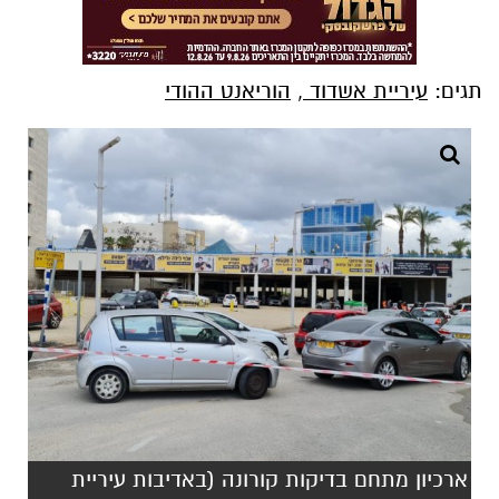
תגים:
עיריית אשדוד
,
הוריאנט ההודי
ארכיון מתחם בדיקות קורונה (באדיבות עיריית