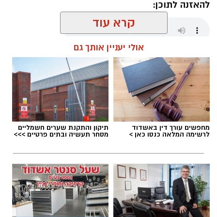
להאזנה לתוכן:
קרא עוד
אולי יעניין אותך גם
מנהל האתר / 06:00 08.08.26
מחפשים עורך דין באשדוד
תיקון והתקנת שערים חשמליים
תגים:
דגלים בחופי אשדוד
לרשימה המלאה כנסו כאן >
מסחר תעשיה ובתים פרטיים >>>