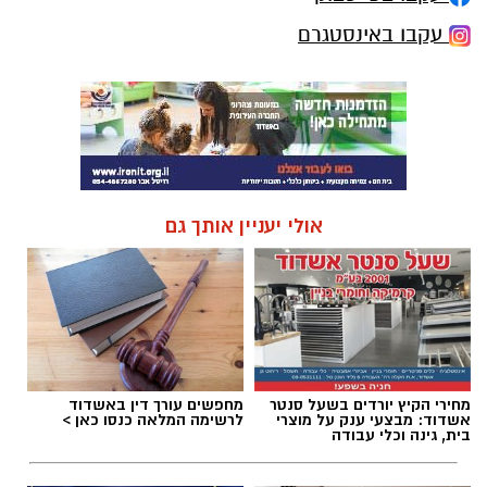
עקבו באינסטגרם
אולי יעניין אותך גם
מחירי הקיץ יורדים בשעל סנטר
מחפשים עורך דין באשדוד
אשדוד: מבצעי ענק על מוצרי
לרשימה המלאה כנסו כאן >
בית, גינה וכלי עבודה