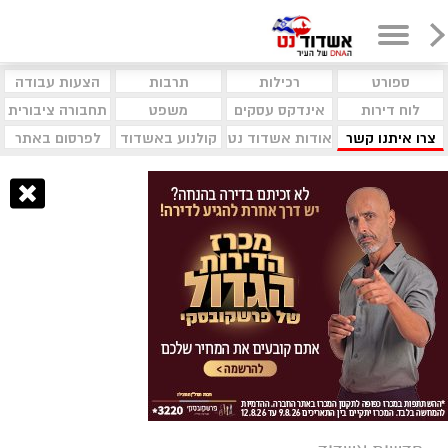
ספורט
רכילות
תרבות
הצעות עבודה
לוח דירות
אינדקס עסקים
משפט
תחבורה ציבורית
צרו איתנו קשר
אודות אשדוד נט
קולנוע באשדוד
לפרסום באתר