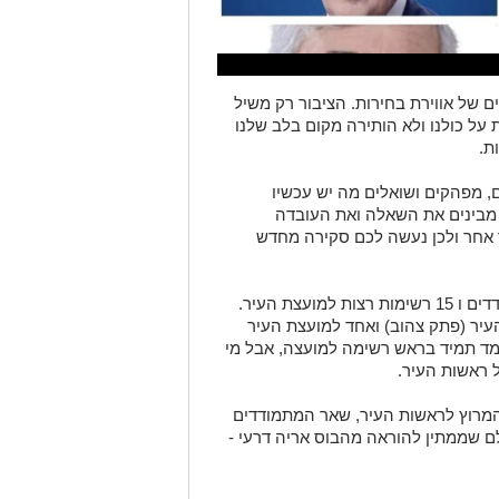
ם של אווירת בחירות. הציבור רק משיל
ל כולנו ולא הותירה מקום בלב שלנו
ת.
, מפהקים ושואלים מה יש עכשיו
ט מבינים את השאלה ואת העובדה
ר אחר ולכן נעשה לכם סקירה מחדש
באשדוד מתמודדים לראשות העיר 6 מתמודדים ו 15 רשימות רצות למועצת העיר.
לראשות העיר (פתק צהוב) ואחד למועצת העיר
מד תמיד בראש רשימה למועצה, אבל מי
 ראשות העיר.
מרוץ לראשות העיר, שאר המתמודדים
ם שממתין להוראה מהבוס אריה דרעי -