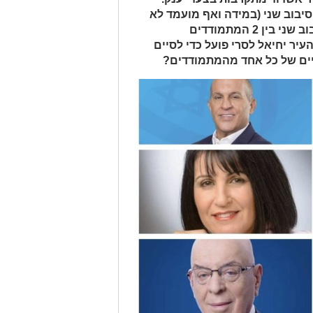
יבוב שני (במידה ואף מועמד לא
זוכה ביותר מ40% מהקולות, נערך סיבוב שני בין 2 המתמודדים
10/03) אבל ראש העיר יחיאל לסרי פועל כדי לסיים
יים של כל אחד מהמתמודדים?