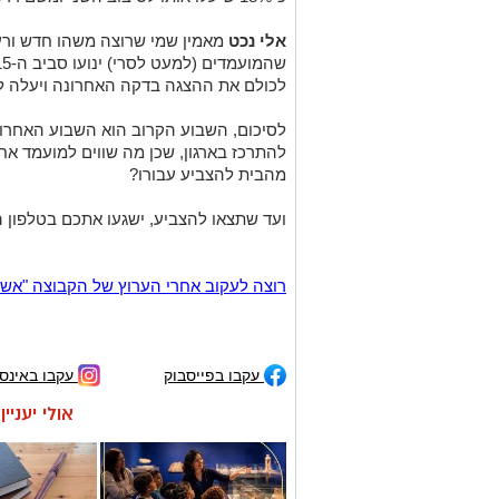
אלי נכט
מאמין שמי שרוצה משהו חדש ורענ
לכולם את ההצגה בדקה האחרונה ויעלה לס
לסיכום, השבוע הקרוב הוא השבוע האחרו
להתרכז בארגון, שכן מה שווים למועמד אח
מהבית להצביע עבורו?
ועד שתצאו להצביע, ישגעו אתכם בטלפון 
רוצה לעקוב אחרי הערוץ של הקבוצה "אשדוד נט" ב-tsApp
עקבו בפייסבוק
עקבו באינס
אולי יעניי