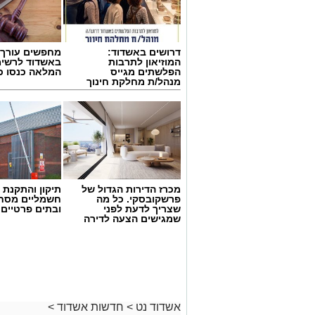
דרושים באשדוד:
מחפשים עורך ד
המוזיאון לתרבות
באשדוד לרשי
הפלשתים מגייס
המלאה כנסו כא
מנהל/ת מחלקת חינוך
מכרז הדירות הגדול של
תיקון והתקנת 
פרשקובסקי. כל מה
חשמליים מסח
שצריך לדעת לפני
ובתים פרטיים 
שמגישים הצעה לדירה
באשדוד
אשדוד נט
>
חדשות אשדוד
>