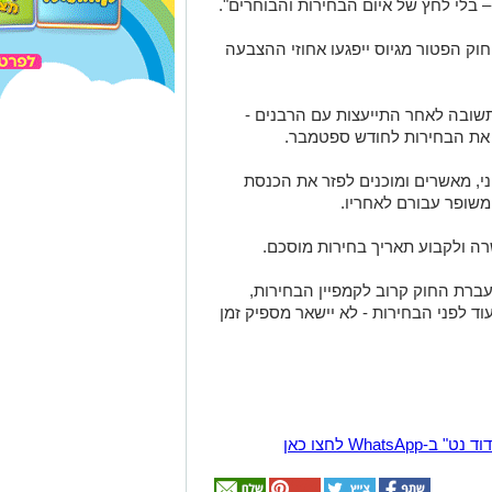
 בלי לחץ של איום הבחירות והבוחרים".
וק הפטור מגיוס ייפגעו אחוזי ההצבעה
תשובה לאחר התייעצות עם הרבנים -
 את הבחירות לחודש ספטמבר.
, מאשרים ומוכנים לפזר את הכנסת
 משופר עבורם לאחריו.
רה ולקבוע תאריך בחירות מוסכם.
ברת החוק קרוב לקמפיין הבחירות,
וד לפני הבחירות - לא יישאר מספיק זמן
Wha לחצו כאן