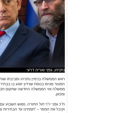
נתניהו, גפני ואריה דרעי
ראש הממשלה בנימין נתניהו וסביבתו שוחח
הפטור מגיוס בנוסח שנידון יפגע בו בבחיר
ממשלה אזי הממשלה החדשה שתקום תבטל
ומכאן.
ח"כ גפני יו"ר דגל התורה, נפגש השבוע ע
וקיבל את המסר – "תמתינו עד הבחירות ומ