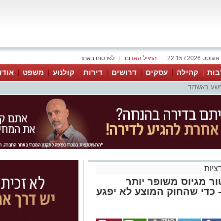
|
המייל האדום
|
לפרסום באתר
בות
קהילה
עסקים
דרושים
דירות
קולנוע
משפט
אודו
פשע באשדוד
ציות
ור מגיוס משופר יותר
 כדי שהחוק המוצע לא יפגע