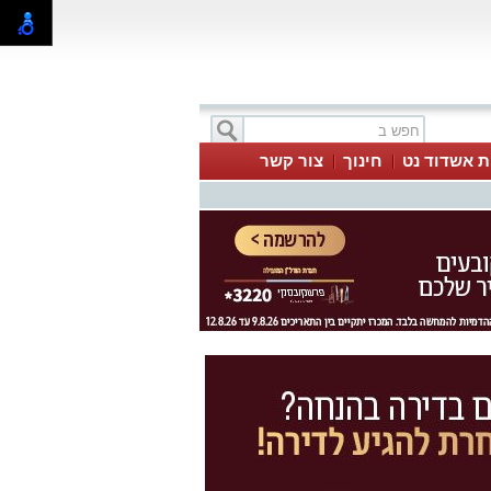
ת אשדוד נט
חינוך
צור קשר