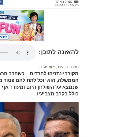
מנהל האתר
12.05.26 / 14:33
להאזנה לתוכן:
תגים:
חוק גיוס
,
פטור מגיוס
מקורבי נתניהו לחרדים – כשחרב הבח
הממשלה, הוא יוכל לתת להם פטור מ
שנמצא על השולחן היום ומעורר אף ה
כולל בקרב מצביעיו