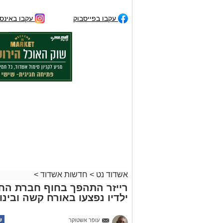
עקבו בפייסבוק
עקבו באינס
אשדוד נט
>
חדשות אשדוד
>
רייזר התהפך בחוף חברת הח
ילדיו נפצעו באורח קשה ובינונ
עופר אשטוקר