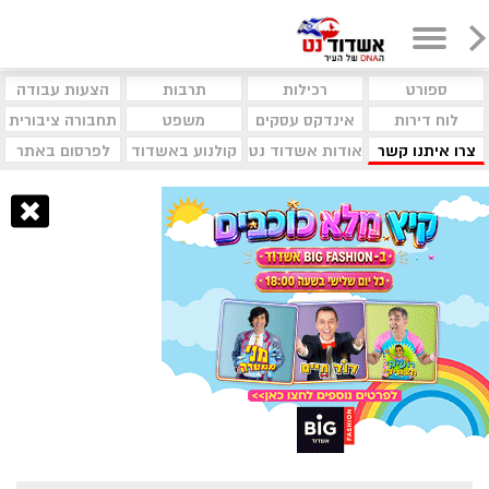
ספורט
רכילות
תרבות
הצעות עבודה
לוח דירות
אינדקס עסקים
משפט
תחבורה ציבורית
צרו איתנו קשר
אודות אשדוד נט
קולנוע באשדוד
לפרסום באתר