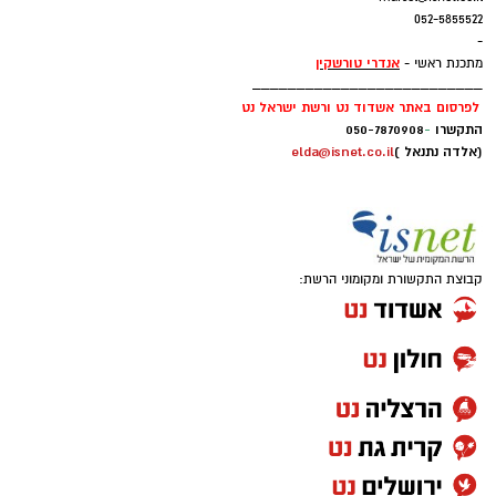
052-5855522
-
אנדרי טורשקין
מתכנת ראשי -
__________________________
לפרסום באתר אשדוד נט ורשת ישראל נט
התקשרו
-
050-7870908
(אלדה נתנאל )
elda@isnet.co.il
קבוצת התקשורת ומקומוני הרשת: