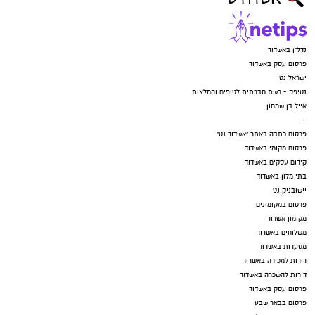
נדל"ן באשדוד
פרסום עסק באשדוד
ישראל נט
נטיפס - רשת חברתית לטיפים והמלצות
אייל בן שמחון
-
פרסום כתבה באתר "אשדוד נט"
פרסום מקומי באשדוד
קידום עסקים באשדוד
בתי מלון באשדוד
יישובניק נט
פרסום במקומונים
מקומון אשדוד
משלוחים באשדוד
מסעדות באשדוד
דירות למכירה באשדוד
דירות להשכרה באשדוד
פרסום עסק באשדוד
פרסום בבאר שבע