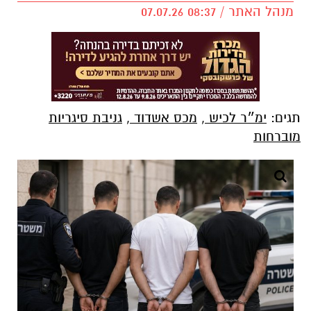
מנהל האתר / 08:37 07.07.26
תגים:
ימ״ר לכיש
,
מכס אשדוד
,
גניבת סיגריות
מוברחות