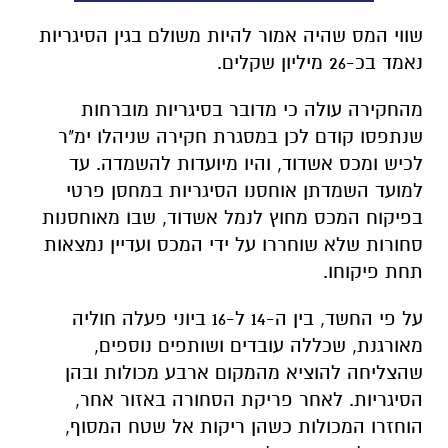
שווי המס שהיה אמור להיות משולם בגין הסיגריות
נאמד בכ-26 מיליון שקלים.
מהחקירה עולה כי מדובר בסיגריות מוברחות
שנתפסו קודם לכן במסגרת חקירה שניהלו ימ"ר
לכיש ומכס אשדוד, והיו מיועדות להשמדה. עד
למועד השמדתן אוחסנו הסיגריות במחסן פרטי
בפיקוח המכס מחוץ לנמל אשדוד, שבו מאוחסנות
סחורות שלא שוחררו על ידי המכס ועדיין נמצאות
תחת פיקוחו.
על פי החשד, בין ה-14 ל-16 ביוני פעלה חוליה
מאורגנת, שכללה עובדים ושותפים נוספים,
שהצליחה להוציא מהמקום ארבע מכולות ובהן
הסיגריות. לאחר פריקת הסחורה באזור אחר,
הוחזרו המכולות כשהן ריקות אל שטח המסוף,