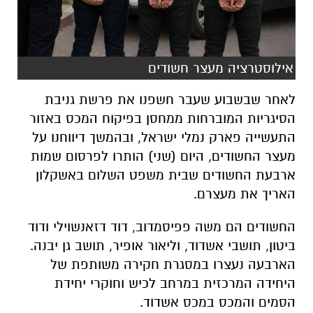
אילוסטרציה מעצר חשודים
לאחר שבשבוע שעבר חשפנו את פרשת גניבת
הסיגריות המוברחות ממחסן בפיקוח המכס באזור
התעשייה פארק נמלי ישראל, ובהמשך דיווחנו על
מעצר החשודים, היום (שני) הותרו לפרסום שמות
ארבעת החשודים שבית משפט השלום באשקלון
האריך את מעצרם.
החשודים הם משה פפיסמדוב, דוד דזאנשוילי ודוד
ביטון, תושבי אשדוד, וליאור אופיר, תושב גן יבנה.
הארבעה נעצרו במסגרת חקירה משותפת של
היחידה המרכזית במרחב לכיש וחוקרי יחידת
הסמים והמכס במכס אשדוד.