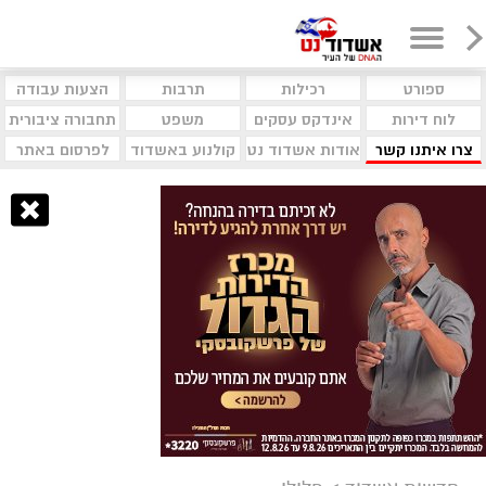
ספורט
רכילות
תרבות
הצעות עבודה
לוח דירות
אינדקס עסקים
משפט
תחבורה ציבורית
צרו איתנו קשר
אודות אשדוד נט
קולנוע באשדוד
לפרסום באתר