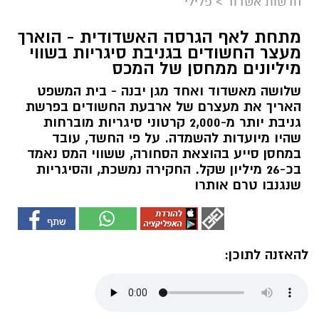
חדשות אשדוד
>
פלילי
מתחת לאף הגרסה האשדודית - הוארך
מעצר החשודים בגניבת סיגריות בשווי
מיליונים ממחסן של המכס
שלושה מאשדוד ואחד מגן יבנה - בית המשפט
האריך את מעצרם של ארבעת החשודים בפרשת
גניבת יותר מ-2,000 קרטוני סיגריות מוברחות
שהיו מיועדות להשמדה. על פי החשד, עובד
במחסן סייע בהוצאת הסחורה, ששווי המס נאמד
בכ-26 מיליון שקל. החקירה נמשכת, והסיגריות
שנגנבו טרם אותרו
להאזנה לתוכן: