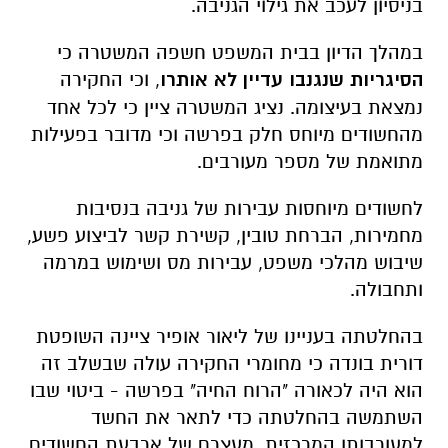
בניסיון לעכב את גילוי הגניבה.
במהלך הדיון בבית המשפט חשפה המשטרה כי
הסיגריות שנגנבו עדיין לא אותרו
, וכי החקירה
נמצאת בעיצומה. נציג המשטרה ציין כי לכל אחד
מהחשודים מיוחס חלק בפרשה וכי מדובר בפעילות
מתואמת של מספר מעורבים.
לחשודים מיוחסות עבירות של גניבה בנסיבות
מחמירות, הברחת טובין, קשירת קשר לביצוע פשע,
שיבוש מהלכי משפט, עבירות מס ושימוש במרמה
ותחבולה.
בהחלטתה בעניינו של ליאור אופיר ציינה השופטת
דורית בונדה כי מחומרי החקירה עולה שבשלב זה
הוא היה לכאורה "הרוח החיה" בפרשה - ביטוי שבו
השתמשה בהחלטתה כדי לתאר את החשד
למעורבותו המרכזית. מעצרם של ארבעת החשודים