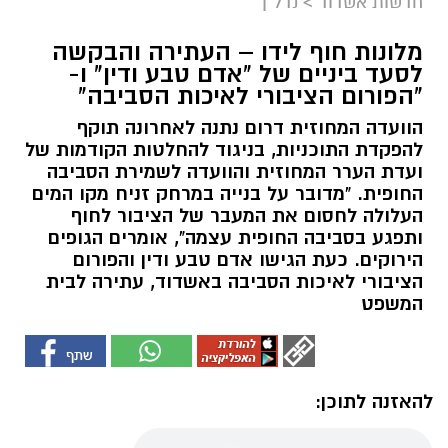
חדשות אשדוד
>
נדל"ן
מלונות חוף לידו – העתירה והבקשה
לסעד ביניים של "אדם טבע ודין" ו-
"הפורום הציבורי לאיכות הסביבה"
הוועדה המחוזית דרום נתנה לאחרונה תוקף
להפקדת התוכניות, בניגוד להחלטות הקודמות של
ועדת הערר המחוזית והוועדה לשמירת הסביבה
החופית. "מדובר על בנייה במרחק זניח מקו המים
העלולה לחסום את המעבר של הציבור לחוף
ותפגע בסביבה החופית עצמה", אומרים הגופים
הירוקים. כעת הגישו אדם טבע ודין והפורום
הציבורי לאיכות הסביבה באשדוד, עתירה לבית
המשפט
להאזנה לתוכן: