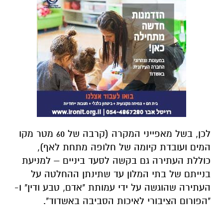
לכן, בשל מאפייני המקרה (קרבה של 60 מטר מקו
המים ועובדת קיומה של חלופה מתחת לאף),
כוללת העתירה גם בקשה לסעד ביניים – למניעת
בנייתם של בתי המלון עד שתינתן ההחלטה על
העתירה שהוגשה על ידי עמותת "אדם, טבע ודין" ו-
"הפורום הציבורי לאיכות הסביבה באשדוד".