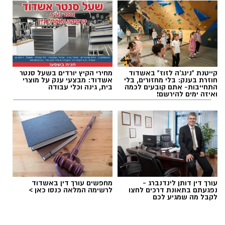
קייטנת "נינג'ה לזוז" באשדוד
מחירי הקיץ יורדים בשעל סנטר
חוזרת בענק: בלי מחזורים, בלי
אשדוד: מבצעי ענק על מוצרי
התחייבות- אתם קובעים לכמה
בית, גינה וכלי עבודה
ואיזה ימים להירשם!
עורך דין דותן לינדנברג -
מחפשים עורך דין באשדוד
נפגעתם בתאונת דרכים לחצו
לרשימה המלאה כנסו כאן >
לקבל מה שמגיע לכם