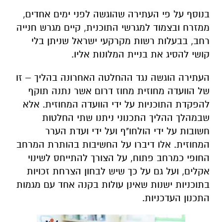
בנוסף על פי העתירה שהוגשה לפני ימים אחדים,
ממזרח ובצמוד למגרשי התוכנית, קיים מגרש חנייה
רחב, בבעלות רשות מקרקעי ישראל שניתן בלי
קושי להסיג את בניית המלונות אליו.
העתירה הוגשה נגד ההחלטה האחרונה בהליך – זו
של הוועדה מחוזית מחוז דרום אשר נתנה תוקף
להפקדת התוכניות על ידי הוועדה המחוזית. אלא
שבמהלך ההליך התכנוני ניתנו שתי החלטות
חשובות על ידי הולחו"ף ועל ידי ועדת הערר
המחוזית. אלו דיברו על החשיבות בהותרת המרחב
החופי כמרחב פתוח, על הצורך להתייחס לשינוי
אקלים, ועל גם על כך שיש לבחון הצרחת זכויות
בתוכניות ישנות שאינן עולות בקנה אחד עם מגמות
התכנון העדכניות.