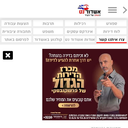
ספורט
רכילות
תרבות
הצעות עבודה
לוח דירות
אינדקס עסקים
משפט
תחבורה ציבורית
צרו איתנו קשר
אודות אשדוד נט
קולנוע באשדוד
לפרסום באתר