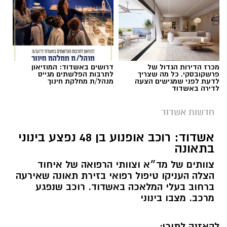
מכרז הדירות הגדול של
דרושים באשדוד: המוזיאון
פרשקובסקי. כל מה שצריך
לתרבות הפלשתים מגייס
לדעת לפני שמגישים הצעה
מנהל/ת מחלקת חינוך
לדירה באשדוד
חדשות אשדוד
אשדוד: רוכב אופנוע בן 48 נפצע בינוני
בתאונה
צוותים של מד״א וצוותי הרפואה של איחוד
הצלה העניקו טיפול רפואי בזירת תאונה שאירעה
ברחוב בעלי המלאכה באשדוד. רוכב שנפגע
מרכב. מצבו בינוני
להאזנה לתוכן: