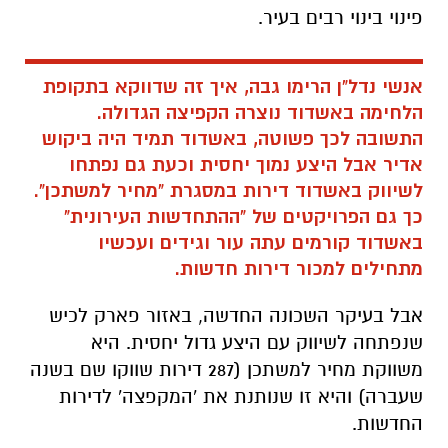
פינוי בינוי רבים בעיר.
אנשי נדל"ן הרימו גבה, איך זה שדווקא בתקופת
הלחימה באשדוד נוצרה הקפיצה הגדולה.
התשובה לכך פשוטה, באשדוד תמיד היה ביקוש
אדיר אבל היצע נמוך יחסית וכעת גם נפתחו
לשיווק באשדוד דירות במסגרת "מחיר למשתכן".
כך גם הפרויקטים של "ההתחדשות העירונית"
באשדוד קורמים עתה עור וגידים ועכשיו
מתחילים למכור דירות חדשות.
אבל בעיקר השכונה החדשה, באזור פארק לכיש
שנפתחה לשיווק עם היצע גדול יחסית. היא
משווקת מחיר למשתכן (287 דירות שווקו שם בשנה
שעברה) והיא זו שנותנת את 'המקפצה' לדירות
החדשות.