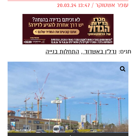
עופר אשטוקר / 13:47 20.03.24
תגים:
נדל"ן באשדוד
,
התחלןת בנייה