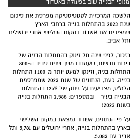
מנופי הבנייה שוב בפעולה באשדוד
הלשכה המרכזית לסטטיסטיקה מפרסת את סיכום
שנת 2023 בהתחלות בנייה ברחבי הארץ -
שמציבים את אשדוד במקום השלישי אחרי ירושלים
ותל אביב.
כזכור, לפני שנה חל זינוק בהתחלות הבניה של
דירות חדשות, שעמדו במשך שנים סביב ה-800
התחלות בניה, וזינקו למעט יותר מ-1,100 התחלות
בנייה. כעת, הנתונים של שנת 2023 שמפרסמת
הלמ"ס, מצביעים על זינוק של 125% בהתחלות
הבנייה בעיר - ובמספרים: 2,588 התחלות בנייה
בשנת 2023!
על פי הנתונים, אשדוד נמצאת במקום השלישי
בארץ בהתחלות בנייה, אחרי ירושלים עם 5,781 ותל
אביב עם 5,083.