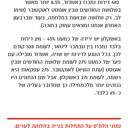
483 דירות נמכרו באשדוד, 8.5% יותר מאשר
בשלושת החודשים שבין אוגוסט לאוקטובר (שימו
לב, רק שלושה שבועות במלחמה, בעוד שברבעון
האחרון אנחנו נמצאים עמוק בתוכה).
באשקלון יש ירידה של כמעט 45% - 291 דירות
בלבד נמכרו בין נובמבר לינואר, לעומת 528 קודם
לכן. בכל הנוגע לדירות יש שניה, אשדוד מובילה עם
פער של כמעט 27% לעומת שלושת החודשים שבין
אוגוסט (עונת השיא) לאוקטובר. 275 עסקאות היא
רשמה, לעומת 271 באשקלון, אבל שם הנתונים היו
גבוהים יותר מלכתחילה כך שמדובר בעליה של
כ-6% בלבד.
נתוני הלמ"ס על התחלות בנייה בחלוקה לערים: