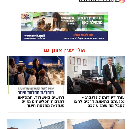
אולי יעניין אותך גם
עורך דין דותן לינדנברג -
דרושים באשדוד: המוזיאון
נפגעתם בתאונת דרכים לחצו
לתרבות הפלשתים מגייס
לקבל מה שמגיע לכם
מנהל/ת מחלקת חינוך