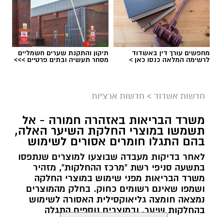
מחפשים עורך דין באשדוד
תיקון והתקנת שערים חשמליים
לרשימה המלאה כנסו כאן >
מסחר תעשיה ובתים פרטיים >>>
חדשות אשדוד
>
חדשות ארציות
משרד הבריאות באזהרה חמורה - אל
תשמשו במוצרי החלקת השיער האלה,
בהם התגלו חומרים אסורים לשימוש
לאחר בדיקות מעבדה שבוצעו למוצרים שנתפסו
בתשעה סניפי רשת "מרכז ההחלקות", מזהיר
משרד הבריאות מפני שימוש במוצרי החלקה
ושמפו שאינם רשומים כחוק. בחלק מהמוצרים
נמצאה חומצה גליאוקסילית האסורה לשימוש
בהחלקות שיער, ובמוצרים נוספים התגלה