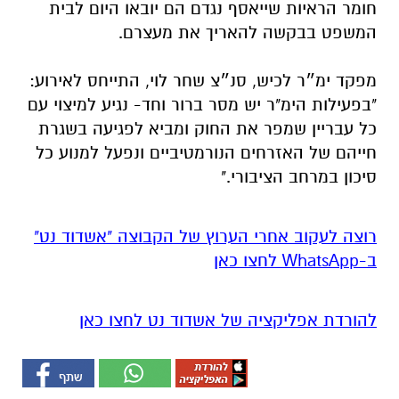
חומר הראיות שייאסף נגדם הם יובאו היום לבית
המשפט בבקשה להאריך את מעצרם.
מפקד ימ״ר לכיש, סנ״צ שחר לוי, התייחס לאירוע:
"בפעילות הימ"ר יש מסר ברור וחד- נגיע למיצוי עם
כל עבריין שמפר את החוק ומביא לפגיעה בשגרת
חייהם של האזרחים הנורמטיביים ונפעל למנוע כל
סיכון במרחב הציבורי."
רוצה לעקוב אחרי הערוץ של הקבוצה "אשדוד נט"
ב-WhatsApp לחצו כאן
להורדת אפליקציה של אשדוד נט לחצו כאן