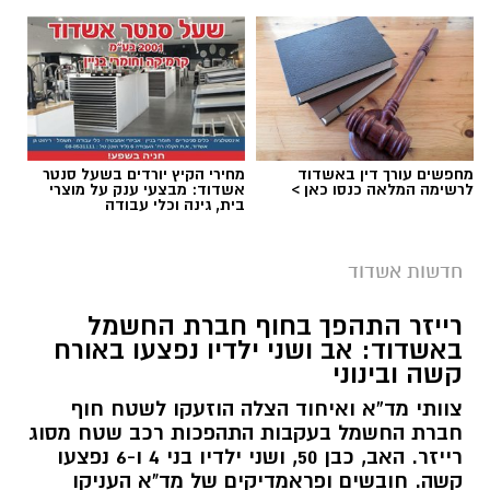
מחפשים עורך דין באשדוד
מחירי הקיץ יורדים בשעל סנטר
לרשימה המלאה כנסו כאן >
אשדוד: מבצעי ענק על מוצרי
בית, גינה וכלי עבודה
חדשות אשדוד
רייזר התהפך בחוף חברת החשמל
באשדוד: אב ושני ילדיו נפצעו באורח
קשה ובינוני
צוותי מד”א ואיחוד הצלה הוזעקו לשטח חוף
חברת החשמל בעקבות התהפכות רכב שטח מסוג
רייזר. האב, כבן 50, ושני ילדיו בני 4 ו-6 נפצעו
קשה. חובשים ופראמדיקים של מד"א העניקו