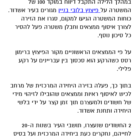
במהלך הלילה התקבל דיווח במוקד 100 של
המשטרה על
פיצוץ בלובי בניין
מגורים בעיר אשדוד.
כוחות המשטרה הגיעו למקום, סגרו את הזירה
לצורך איסוף ממצאים וחבלן משטרה פעל להסיר
כל סיכון נוסף.
על פי הממצאים הראשוניים מקור הפיצוץ ברימון
רסס כשהרקע הוא סכסוך בין עבריינים על רקע
פלילי.
בתוך כך, פעלה בזירה היחידה המרכזית של מרחב
לכיש לאיסוף ראיות וממצאים שהובילו לזיהוי מידי
של חשודים ולמעצרם תוך זמן קצר על ידי בלשי
היחידה ותחנת אשדוד.
2 החשודים שנעצרו, תושבי העיר בשנות ה-20
לחייהם, נחקרים כעת ביחידה המרכזית ועל בסיס