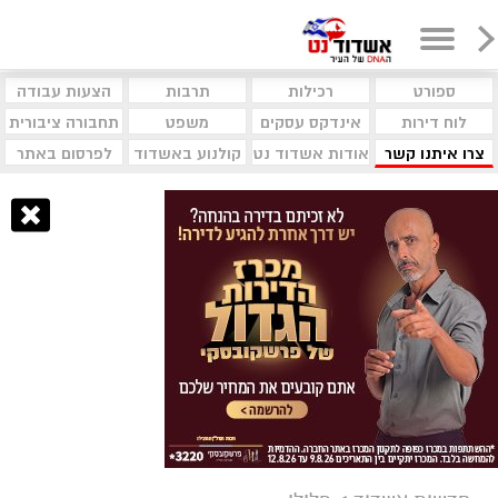
ספורט
רכילות
תרבות
הצעות עבודה
לוח דירות
אינדקס עסקים
משפט
תחבורה ציבורית
צרו איתנו קשר
אודות אשדוד נט
קולנוע באשדוד
לפרסום באתר