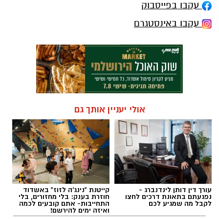
עקבו בפייסבוק
עקבו באינסטגרם
אולי יעניין אותך גם
עורך דין דותן לינדנברג -
קייטנת "נינג'ה לזוז" באשדוד
נפגעתם בתאונת דרכים לחצו
חוזרת בענק: בלי מחזורים, בלי
לקבל מה שמגיע לכם
התחייבות- אתם קובעים לכמה
ואיזה ימים להירשם!