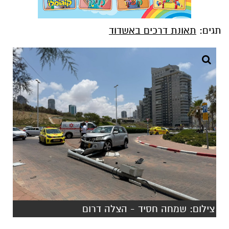
תגים:
תאונת דרכים באשדוד
צילום: שמחה חסיד - הצלה דרום