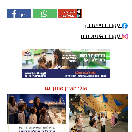
עקבו בפייסבוק
עקבו באינסטגרם
אולי יעניין אותך גם