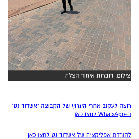
צילום: דוברות איחוד הצלה
רוצה לעקוב אחרי הערוץ של הקבוצה "אשדוד נט"
ב-WhatsApp לחצו כאן
להורדת אפליקציה של אשדוד נט לחצו כאן