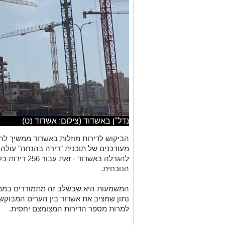
נדל"ן באשדוד (צילום: אשדוד נט)
הביקוש לדירות מוזלות באשדוד ממשיך לה
להגרלה באשדוד
הנוכחית.
נתון שמציב את אשדוד בין הערים המבוקש
למרות מספר הדירות המצומצם יחסית.