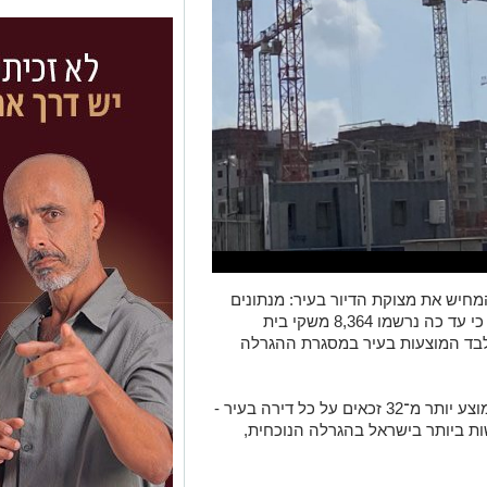
מחיש את מצוקת הדיור בעיר: מנתונים
מעודכנים של תוכנית "דירה בהנחה" עולה כי עד כה נרשמו 8,364 משקי בית
 - זאת עבור 256 דירות בלבד המוצעות בעיר במסגרת ההגרלה
המשמעות היא שבשלב זה מתמודדים בממוצע יותר מ־32 זכאים על כל דירה בעיר -
ות ביותר בישראל בהגרלה הנוכחית,