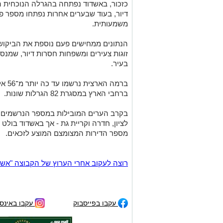
דיור, בעוד שבערים אחרות נפתחו מספר פר
משמעותית.
הנתונים ממחישים פעם נוספת את הביקוש 
זוגות צעירים ומשפחות חסרות דיור, שמנסי
בעיר.
ברחבי הארץ במסגרת 82 הגרלות שונות.
בקרב הערים המובילות במספר הנרשמים נמ
לציון, חדרה וקריית גת - אך באשדוד בולט 
מספר הדירות המצומצם המוצע לזכאים.
רוצה לעקוב אחרי הערוץ של הקבוצה "אשדוד נט" ב-tsApp
עקבו בפייסבוק
עקבו באינס