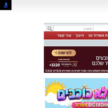
ת אשדוד נט
חינוך
צור קשר