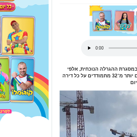
ות בעיר רק 256 דירות במסגרת ההגרלה הנוכחית, אלפי
זכאים כבר הסתערו על ההרשמה - עם יותר מ־32 מתמודדים על כל דירה
ום