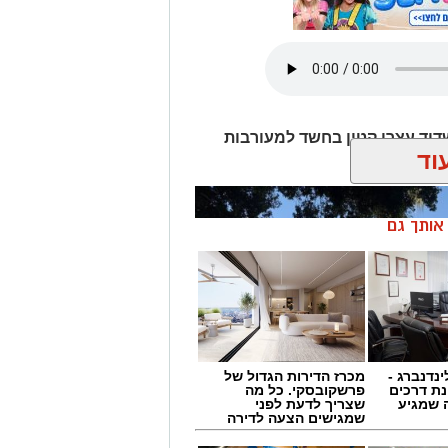
דוד עצרו קטין בחשד למעורבות
וד
ן אותך גם
ינדנברג -
מכרז הדירות הגדול של
ת דרכים
פרשקובסקי. כל מה
 שמגיע
שצריך לדעת לפני
שמגישים הצעה לדירה
באשדוד