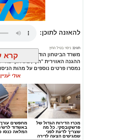
עקבו בפייסבוק
עקבו באינס
להאזנה לתוכן:
תגים:
ניסוי בטיל החץ
קרא ע
משרד הביטחון הודיע כי לפני זמן קצ
ההגנה האווירית “חץ”, בשיתוף צה”ל 
נמסרו פרטים נוספים על מהות הניסוי
ציינו כי מידע נוסף יפורסם במהלך ה
אולי יעניי
מכרז הדירות הגדול של
מחפשים עורך ד
פרשקובסקי. כל מה
באשדוד לרשי
שצריך לדעת לפני
המלאה כנסו כא
שמגישים הצעה לדירה