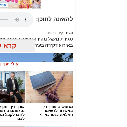
להאזנה לתוכן:
תגים:
דקירות באשדוד
סגירת מעגל מהירה: שוטרי תחנת אש
קרא ע
באירוע דקירה בעיר
אולי יעניי
מחפשים עורך דין
עורך דין דותן ל
באשדוד לרשימה
נפגעתם בתאונ
המלאה כנסו כאן >
לחצו לקבל מה
לכם