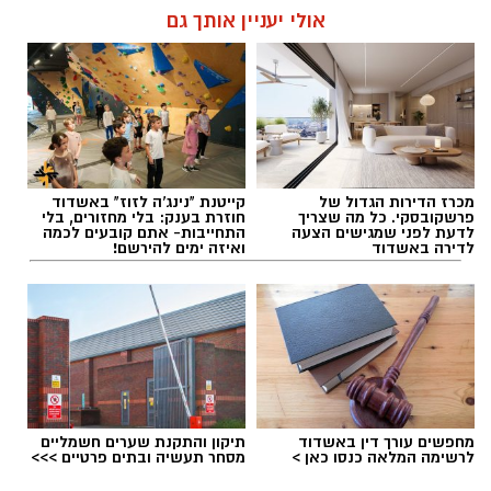
אולי יעניין אותך גם
תגים:
דקירות באשדוד
מכרז הדירות הגדול של
קייטנת "נינג'ה לזוז" באשדוד
פרשקובסקי. כל מה שצריך
חוזרת בענק: בלי מחזורים, בלי
לדעת לפני שמגישים הצעה
התחייבות- אתם קובעים לכמה
לדירה באשדוד
ואיזה ימים להירשם!
מחפשים עורך דין באשדוד
תיקון והתקנת שערים חשמליים
לרשימה המלאה כנסו כאן >
מסחר תעשיה ובתים פרטיים >>>