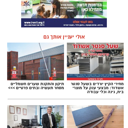
אולי יעניין אותך גם
מחירי הקיץ יורדים בשעל סנטר
תיקון והתקנת שערים חשמליים
אשדוד: מבצעי ענק על מוצרי
מסחר תעשיה ובתים פרטיים >>>
בית, גינה וכלי עבודה