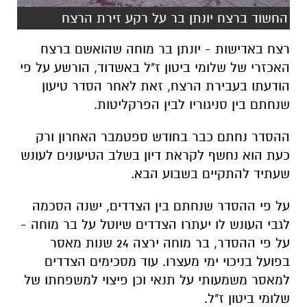
החשוד ברצח יונתן בר על רקע זירת הרצח
רצח באדישות - יונתן בר מוחה שהואשם ברצח
האכזרי של שלומי ביטון ז"ל באשדוד, הורשע על פי
הודעתו בעבירת הרצח, זאת לאחר הסדר טיעון
שנחתם בין סניגוריו לבין הפרקליטות.
ההסדר נחתם כבר בחודש ספטמבר האחרון ורק
כעת הוא נחשף לקראת דיון בשלב הטיעונים לעונש
שעתיד להתקיים בשבוע הבא.
על פי ההסדר שנחתם בין הצדדים, ישנה הסכמה
לגבי העונש לו יעתרו הצדדים שיוטל על בר מוחה -
על פי ההסדר, בר מוחה ירצה 24 שנות מאסר
בפועל בניכוי ימי מעצרו. עוד מסכימים הצדדים
למאסר משמעותי על תנאי וכן פיצוי למשפחתו של
שלומי ביטון ז"ל.