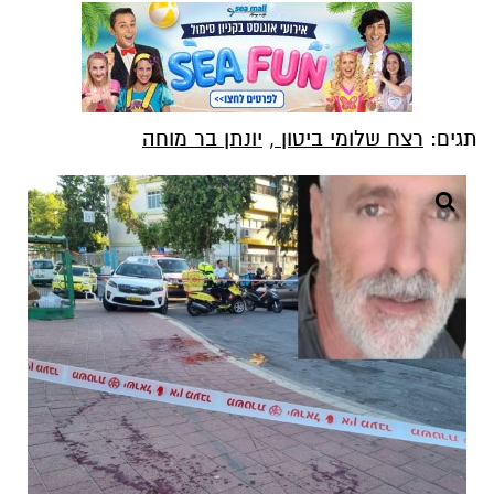
תגים:
רצח שלומי ביטון
,
יונתן בר מוחה