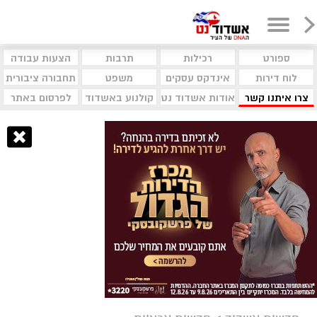
ספורט
רכילות
תרבות
הצעות עבודה
לוח דירות
אינדקס עסקים
משפט
תחבורה ציבורית
צרו איתנו קשר
אודות אשדוד נט
קולנוע באשדוד
לפרסום באתר