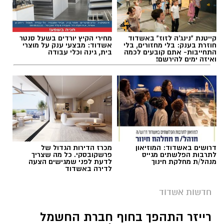
קייטנת "נינג'ה לזוז" באשדוד
מחירי הקיץ יורדים בשעל סנטר
חוזרת בענק: בלי מחזורים, בלי
אשדוד: מבצעי ענק על מוצרי
התחייבות- אתם קובעים לכמה
בית, גינה וכלי עבודה
ואיזה ימים להירשם!
דרושים באשדוד: המוזיאון
מכרז הדירות הגדול של
לתרבות הפלשתים מגייס
פרשקובסקי. כל מה שצריך
מנהל/ת מחלקת חינוך
לדעת לפני שמגישים הצעה
לדירה באשדוד
חדשות אשדוד
רייזר התהפך בחוף חברת החשמל