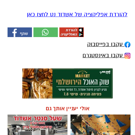
להורדת אפליקציה של אשדוד נט לחצו כאן
עקבו בפייסבוק
עקבו באינסטגרם
אולי יעניין אותך גם