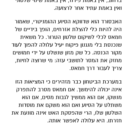
ברחוב, אין באמת פירוז, אין באמת שינוי שלטוני
ואין באמת עתיד אחר לרצועה.
האבסורד הוא שדווקא הסיוע ההומניטרי, שאמור
היה להיות כלי להצלת אזרחים, הופך בידיים של
חמאס לכלי לשיקום שלטון הטרור. כל משאית
שנכנסת בלי מנגנון פיקוח יעיל עלולה להפוך לעוד
מקור הכנסה. כל שק מזון שנשלט על ידי חמושים
מחזק את המסר לתושבי עזה: מי שרוצה לחיות,
צריך לעבור דרך חמאס.
במערכת הביטחון כבר מזהירים כי המציאות הזו
אינה יכולה להימשך. אם חמאס מסרב להתפרק
מנשקו, אם הוא ממשיך לגבות מסים, אם הוא
משתלט על הסיוע ואם הוא משקם את מוסדות
השלטון שלו, הרי שהפסקת האש אינה מונעת את
חזרתו. היא עלולה לאפשר אותה.