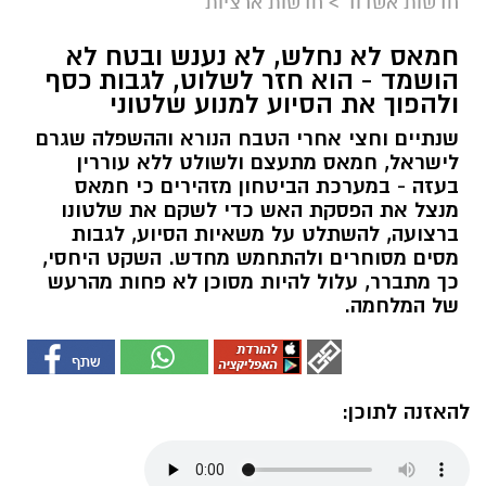
חדשות אשדוד
>
חדשות ארציות
חמאס לא נחלש, לא נענש ובטח לא
הושמד - הוא חזר לשלוט, לגבות כסף
ולהפוך את הסיוע למנוע שלטוני
שנתיים וחצי אחרי הטבח הנורא וההשפלה שגרם
לישראל, חמאס מתעצם ולשולט ללא עוררין
בעזה - במערכת הביטחון מזהירים כי חמאס
מנצל את הפסקת האש כדי לשקם את שלטונו
ברצועה, להשתלט על משאיות הסיוע, לגבות
מסים מסוחרים ולהתחמש מחדש. השקט היחסי,
כך מתברר, עלול להיות מסוכן לא פחות מהרעש
של המלחמה.
להאזנה לתוכן: