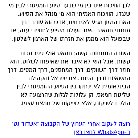
לכן הוויכוח אינו בין מי שבעד סיוע הומניטרי לבין מי
שנגדו. הוויכוח האמיתי הוא מי מנהל את הסיוע.
האם המזון מגיע לאזרחים, או שהוא עובר דרך
מנגנוני חמאס. האם העולם מסייע לתושבי עזה, או
שבפועל הוא מממן את חזרתו של הארגון לשלטון.
השורה התחתונה קשה: חמאס אולי ספג מכות
קשות, אבל הוא לא איבד את שאיפתו לשלוט. הוא
חוזר דרך השווקים, דרך המחסנים, דרך המסים, דרך
המשאיות ודרך הפחד. אם ישראל והקהילה
הבינלאומית לא ינתקו בין הסיוע ההומניטרי לבין
שליטת חמאס, הן עלולות לגלות שהרצועה לא
הולכת לשיקום, אלא לשיקום של חמאס עצמו.
רוצה לעקוב אחרי הערוץ של הקבוצה "אשדוד נט"
ב-WhatsApp לחצו כאן