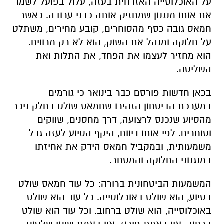
על האוכלוסייה האזרחית בעזה, עלול בפועל לשמר
את אותו מנגנון שמחזיק אותה כבני ערובה. כאשר
חמאס גובה כסף מהסוחרים, קובע מחירים, משתלט
על חלוקה ומנהל את השוק, הוא לא רק מרוויח.
הוא מחזיר לעצמו את הפחד, את התלות ואת
השליטה.
בכאן חדשות פורסם כבר בינואר כי גורמים
במערכת הביטחון הזהירו שחמאס שולט בחלק ניכר
מהסיוע שנכנס לרצועה, דרך מחסנים, שווקים
וסוחרים. לפי אותו דיווח, היקף הסיוע לעזה גדל
משמעותית, ובמקביל חמאס הידק את אחיזתו
במנגנוני החלוקה והמסחר.
המשמעות הביטחונית ברורה: כל עוד חמאס שולט
בסיוע, הוא שולט באוכלוסייה. כל עוד הוא שולט
באוכלוסייה, הוא שולט ברחוב. וכל עוד הוא שולט