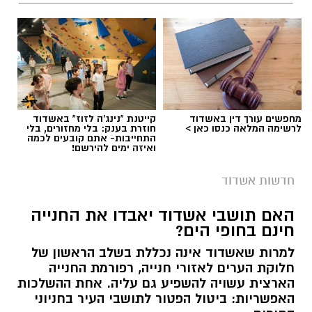
מחפשים עורך דין באשדוד
קייטנת "נינג'ה לזוז" באשדוד
לרשימה המלאה כנסו כאן >
חוזרת בענק: בלי מחזורים, בלי
התחייבות- אתם קובעים לכמה
ואיזה ימים להירשם!
חדשות אשדוד
האם תושבי אשדוד יאבדו את החנייה
חינם בחופי הים?
למרות שאשדוד אינה נכללת בשלב הראשון של
חלוקת הערים לאזורי חנייה, רפורמת החנייה
הארצית עשויה להשפיע גם עליה. אחת ההשלכות
האפשריות: ביטול הפטור לתושבי העיר בחניוני