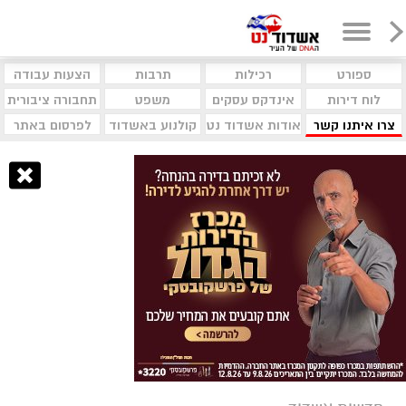
ספורט
רכילות
תרבות
הצעות עבודה
לוח דירות
אינדקס עסקים
משפט
תחבורה ציבורית
צרו איתנו קשר
אודות אשדוד נט
קולנוע באשדוד
לפרסום באתר