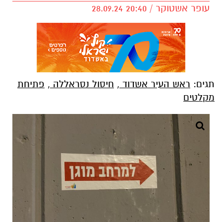
עופר אשטוקר / 20:40 28.09.24
תגים:
ראש העיר אשדוד
,
חיסול נסראללה
,
פתיחת
מקלטים