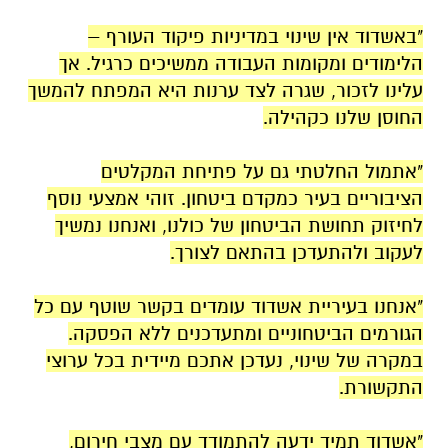
"באשדוד אין שינוי במדיניות פיקוד העורף –
הלימודים ומקומות העבודה ממשיכים כרגיל. אך
עלינו לזכור, שגרה לצד ערנות היא המפתח להמשך
החוסן שלנו כקהילה.
"אתמול החלטתי גם על פתיחת המקלטים
הציבוריים בעיר כמקדם ביטחון. זוהי אמצעי נוסף
לחיזוק תחושת הביטחון של כולנו, ואנחנו נמשיך
לעקוב ולהתעדכן בהתאם לצורך.
"אנחנו בעיריית אשדוד עומדים בקשר שוטף עם כל
הגורמים הביטחוניים ומתעדכנים ללא הפסקה.
במקרה של שינוי, נעדכן אתכם מיידית בכל ערוצי
התקשורת.
"אשדוד תמיד ידעה להתמודד עם מצבי חירום,