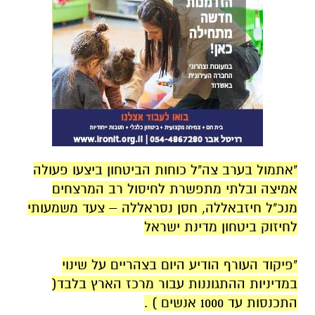
"אתמול בערב צה"ל כוחות הביטחון ביצעו פעולה
אמיצה ובלתי מתפשרת לחיסול רב המרצחים
מנכ"ל חיזבאללה, חסן נסראללה – צעד משמעותי
לחיזוק ביטחון מדינת ישראל
"פיקוד העורף הודיע היום בצהריים על שינוי
במדיניות ההתגוננות עבור מרכז הארץ בלבד(
התכנסות עד 1000 אנשים ) .