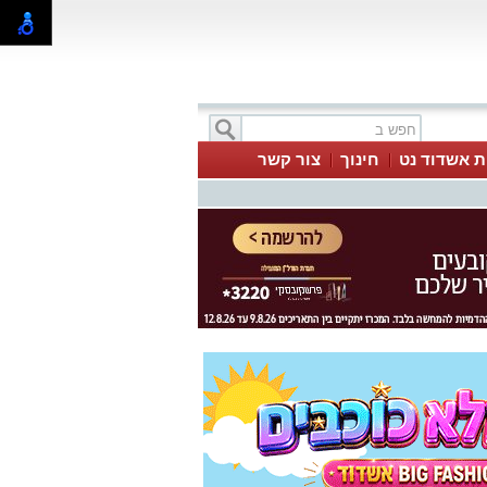
ת אשדוד נט
חינוך
צור קשר