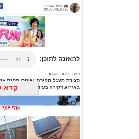
עופר אשטוקר
05.08.26 / 20:38
להאזנה לתוכן:
תגים:
דקירות באשדוד
סגירת מעגל מהירה: שוטרי תחנת אש
קרא ע
באירוע דקירה בעיר
אולי יעניי