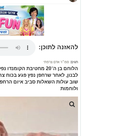
להאזנה לתוכן:
תגים:
סמ״ר אדם צרפתי
הלוחם בן ה־20 מחטיבת הקו
לבנון, לאחר שרחפן נפץ פגע בכוח צ
שוב עולות השאלות סביב איום הרחפנ
ולוחמות