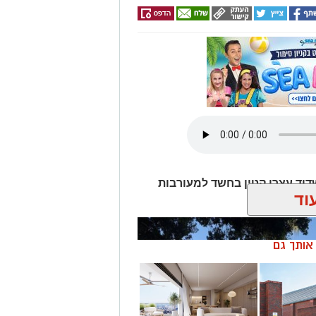
דוד עצרו קטין בחשד למעורבות
וד
ן אותך גם