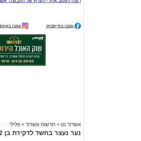
רוצה לעקוב אחרי הערוץ של הקבוצה "אשדוד נט" ב-tsApp
עקבו בפייסבוק
עקבו באינס
אשדוד נט
>
חדשות אשדוד
>
פלילי
נער נעצר בחשד לדקירת בן 12 אחר הצוהריים באשדוד