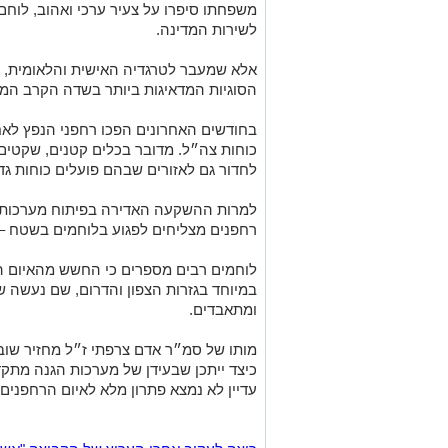
משפחתו סיפרו על צעיר ערכי ואהוב, לוחם 
לשירות המדינה.
אלא שמעבר לטרגדיה האישית והלאומית,
הסוגיות המדאיגות ביותר בשדה הקרב המוד
בחודשים האחרונים הפכו רחפני הנפץ לאח
כוחות צה״ל. מדובר בכלים קטנים, שקטים 
לחדור גם לאזורים שבהם פועלים כוחות גדו
למרות ההשקעה האדירה בפיתוח מערכות גי
רחפנים מצליחים לפגוע בלוחמים בשטח – 
לוחמים רבים מספרים כי החשש מהאיום הא
במיוחד בגזרות הצפון והדרום, שם נעשה ש
ומתאבדים.
מותו של סמ״ר אדם צרפתי ז״ל מחזיר שו
כיצד ייתכן שבעידן של מערכות הגנה מתק
עדיין לא נמצא פתרון מלא לאיום הרחפנים.