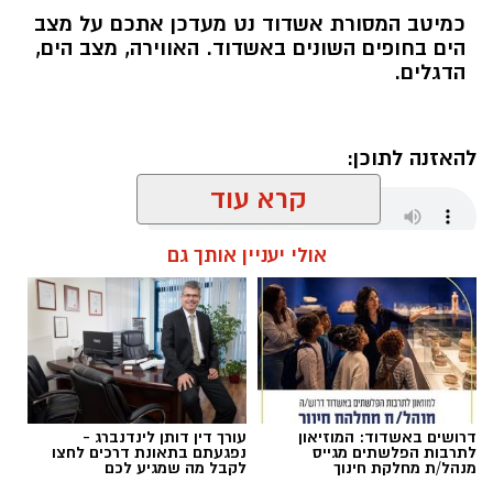
כמיטב המסורת אשדוד נט מעדכן אתכם על מצב
הים בחופים השונים באשדוד. האווירה, מצב הים,
הדגלים.
להאזנה לתוכן:
קרא עוד
אולי יעניין אותך גם
מנהל האתר / 06:00 08.08.26
דרושים באשדוד: המוזיאון
עורך דין דותן לינדנברג -
תגים:
דגלים בחופי אשדוד
לתרבות הפלשתים מגייס
נפגעתם בתאונת דרכים לחצו
מנהל/ת מחלקת חינוך
לקבל מה שמגיע לכם