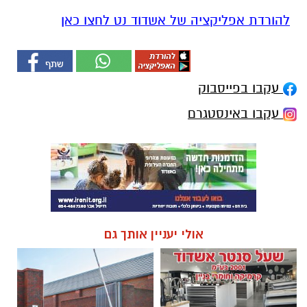
להורדת אפליקציה של אשדוד נט לחצו כאן
עקבו בפייסבוק
עקבו באינסטגרם
אולי יעניין אותך גם