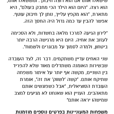
שישאלו אותו אם הוא רוצה חיבוק". ומששאלו אותו,
הוא רצה. "היום הוא הילד הכי מחבק בעולם", היא
מתארת, "הוא מקפץ עלייך, נותן לך חיבוק עוטף.
אפשר להבין עד כמה גדול היה החסך הזה.
"לירון הגיעה למרכז מלאה בחשדות, ולא הסכימה
לעזוב את אחיה. היום היא מרגישה הרבה יותר
ביטחון, ולמדה לסמוך על מבוגרים ולשמוח".
שני האחים עדיין משתקמים. דבר זה, לצד העובדה
שבשירות האומנה משתדלים מאוד שלא להפריד
בין השניים, מקשה אף יותר על איתור משפחה
שתיקח אותם. "קשה 'לשווק' את זה", אומרת
העובדת הסוציאלית, "אבל כשפוגשים אותם
מתאהבים. העניין הוא שאנחנו לא מגיעים למצב
שמישהו יראה אותם"
משפחות המעוניינות בפרטים נוספים מוזמנות