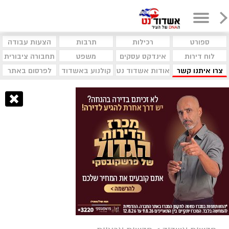
ספורט
רכילות
תרבות
הצעות עבודה
לוח דירות
אינדקס עסקים
משפט
תחבורה ציבורית
צרו איתנו קשר
אודות אשדוד נט
קולנוע באשדוד
לפרסום באתר