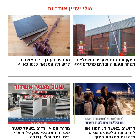
אולי יעניין אותך גם
תיקון והתקנת שערים חשמליים
מחפשים עורך דין באשדוד
מסחר תעשיה ובתים פרטיים >>>
לרשימה המלאה כנסו כאן >
דרושים באשדוד: המוזיאון
מחירי הקיץ יורדים בשעל סנטר
לתרבות הפלשתים מגייס
אשדוד: מבצעי ענק על מוצרי
מנהל/ת מחלקת חינוך
בית, גינה וכלי עבודה