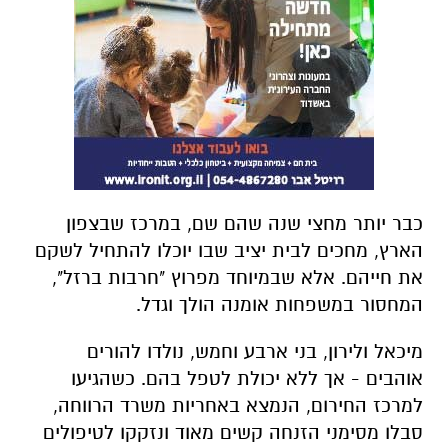
כבר יותר מחצי שנה שהם שם, במרכז שבצפון
הארץ, מחכים לבית יציב שבו יוכלו להתחיל לשקם
את חייהם. אלא שבמיוחד מפרוץ "חרבות ברזל",
המחסור במשפחות אומנה הולך וגדל.
מיכאל ולירון, בני ארבע וחמש, נולדו להורים
אוהבים - אך ללא יכולת לטפל בהם. כשהגיעו
למרכז החירום, הנמצא באחריות משרד הרווחה,
סבלו מסימני הזנחה קשים מאוד ונזקקו לטיפולים