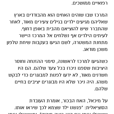
רפואיים ממושכים.
המרכז שבו שוהים האחים הוא מהבודדים בארץ
שאליהם מגיעים ילדים בגילים צעירים מאוד, לאחר
שהתברר שיש להוציאם מהבית באופן דחוף.
לעיתים הילדים אף נשלחים אל המרכז היישר
מתחנת המשטרה, לשם הגיעו בעקבות שיחת טלפון
משכן מודאג.
כשהגיעו למרכז לראשונה, סימני ההזנחה וחוסר
היציבות שספגו ניכרו בכל צעד שלהם. הם היו
חשדנים מאוד, לא ידעו לפנות למבוגרים כדי לבקש
משהו. היה ניכר שלא היו מבוגרים יציבים בחיים
שלהם.
על מיכאל, האח הבכור, אומרת העובדת
הסוציאלית: "פגשנו ילד שצמא לכך שיראו אותו.