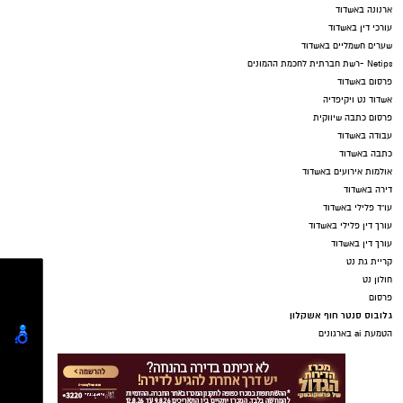
ארנונה באשדוד
עורכי דין באשדוד
שערים חשמליים באשדוד
Netips -רשת חברתית לחכמת ההמונים
פרסום באשדוד
אשדוד נט ויקיפדיה
פרסום כתבה שיווקית
עבודה באשדוד
כתבה באשדוד
אולמות אירועים באשדוד
דירה באשדוד
עו"ד פלילי באשדוד
עורך דין פלילי באשדוד
עורך דין באשדוד
קריית גת נט
חולון נט
פרסום
גלובוס סנטר חוף אשקלון
הטמעת ai בארגונים