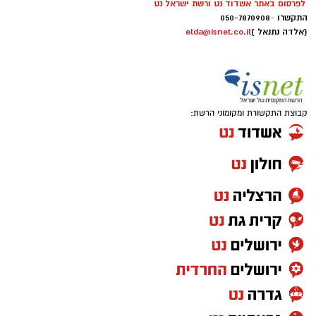
לפרסום באתר אשדוד נט ורשת ישראל נט
התקשרו
-
050-7870908
(אלדה נתנאל )
elda@isnet.co.il
קבוצת התקשורת ומקומוני הרשת: