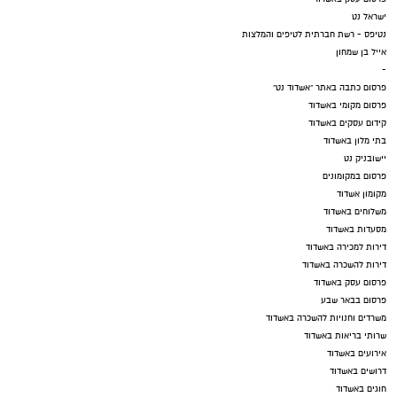
ישראל נט
נטיפס - רשת חברתית לטיפים והמלצות
אייל בן שמחון
-
פרסום כתבה באתר "אשדוד נט"
פרסום מקומי באשדוד
קידום עסקים באשדוד
בתי מלון באשדוד
יישובניק נט
פרסום במקומונים
מקומון אשדוד
משלוחים באשדוד
מסעדות באשדוד
דירות למכירה באשדוד
דירות להשכרה באשדוד
פרסום עסק באשדוד
פרסום בבאר שבע
משרדים וחנויות להשכרה באשדוד
שרותי בריאות באשדוד
אירועים באשדוד
דרושים באשדוד
חוגים באשדוד