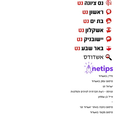
נדל"ן באשדוד
פרסום עסק באשדוד
ישראל נט
נטיפס - רשת חברתית לטיפים והמלצות
אייל בן שמחון
-
פרסום כתבה באתר "אשדוד נט"
פרסום מקומי באשדוד