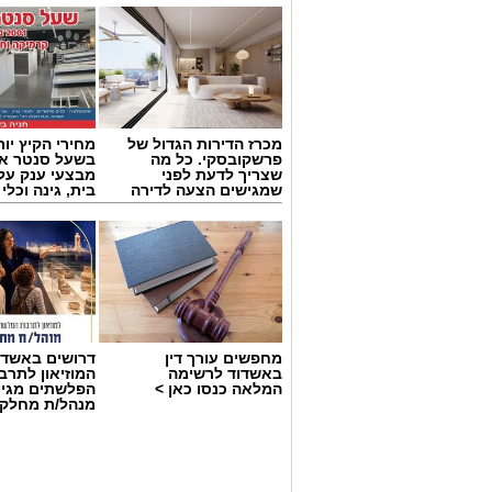
מכרז הדירות הגדול של
מחירי הקיץ יור
פרשקובסקי. כל מה
בשעל סנטר אש
שצריך לדעת לפני
מבצעי ענק על 
שמגישים הצעה לדירה
בית, גינה וכלי
באשדוד
מחפשים עורך דין
דרושים באשדו
באשדוד לרשימה
המוזיאון לתרב
המלאה כנסו כאן >
הפלשתים מגיי
מנהל/ת מחלקת