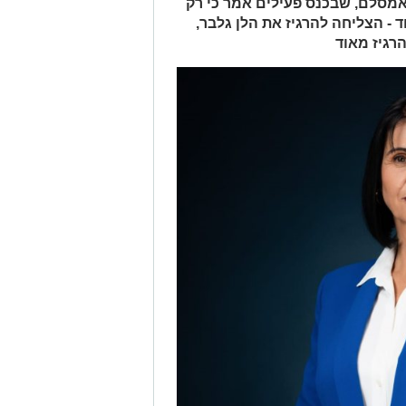
אמסלם, שבכנס פעילים אמר כי רק
- הצליחה להרגיז את הלן גלבר,
רגיז מאוד