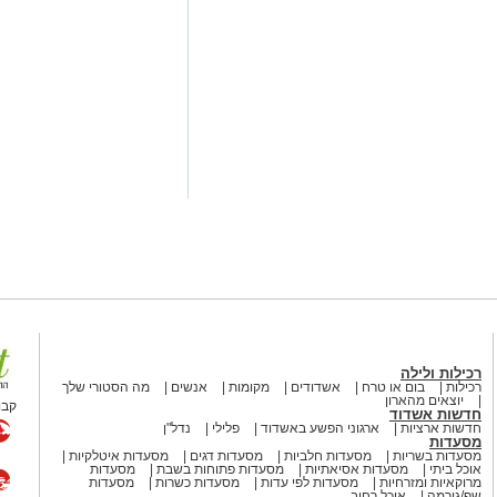
Wha לחצו כאן
אשדוד
טגרם
ד בעקבות דיווח על פצוע בנפילה
עקו לרחוב שלמה בן יוסף באשדוד
וד
צוותי ההצלה שהגיעו למקום מצאו גבר כבן 40, שנפל מהקומה השנייה בבניין