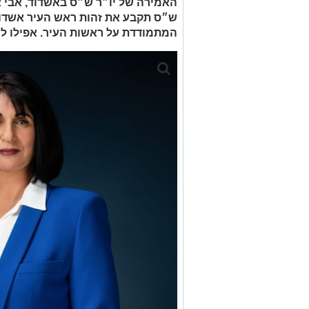
האמירה של יו״ר ש״ס באשדוד, אבי 
ש״ס תקבע את זהות ראש העיר אשדוד 
המתמודדת על ראשות העיר. אפילו לה