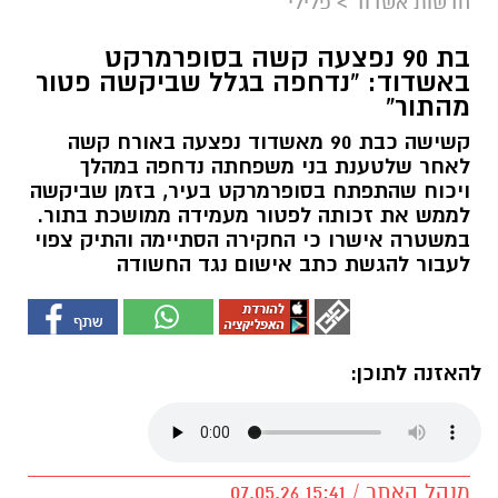
חדשות אשדוד
>
פלילי
בת 90 נפצעה קשה בסופרמרקט
באשדוד: “נדחפה בגלל שביקשה פטור
מהתור”
קשישה כבת 90 מאשדוד נפצעה באורח קשה
לאחר שלטענת בני משפחתה נדחפה במהלך
ויכוח שהתפתח בסופרמרקט בעיר, בזמן שביקשה
לממש את זכותה לפטור מעמידה ממושכת בתור.
במשטרה אישרו כי החקירה הסתיימה והתיק צפוי
לעבור להגשת כתב אישום נגד החשודה
להאזנה לתוכן:
מנהל האתר / 15:41 07.05.26