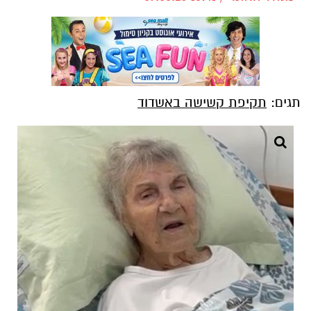
תגים:
תקיפת קשישה באשדוד