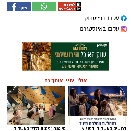
עקבו בפייסבוק
עקבו באינסטגרם
אולי יעניין אותך גם
דרושים באשדוד: המוזיאון
קייטנת "נינג'ה לזוז" באשדוד