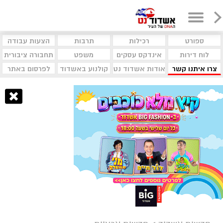
ספורט
רכילות
תרבות
הצעות עבודה
לוח דירות
אינדקס עסקים
משפט
תחבורה ציבורית
צרו איתנו קשר
אודות אשדוד נט
קולנוע באשדוד
לפרסום באתר