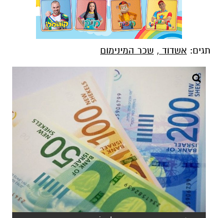
תגים:
אשדוד
,
שכר המינימום