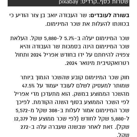
שטרות כסף..קרדיט: pixabay
בשורה לעובדים:
שר העבודה יואב בן צור הודיע כי
בכוונתו להעלות את שכר המינימום.
שכר המינימום יעלה ב-5.7% ל-5,880 שקל. העלאת
שכר המינימום הינה בסמכות שר העבודה והיא
צפויה להיחתם על ידו בחודש אפריל 2024 ותחול
רטרואקטיבית מינואר 2024.
חוק שכר המינימום קובע שהשכר הנמוך ביותר
שמותר למעסיק לשלם לעובד יעמוד על 47.5%
מהשכר הממוצע במשק. הוא מתעדכן מדי אפריל
לפי השכר הממוצע בסוף השנה הקודמת. לפיכך
שכר המינימום אמור לעלות ב-308 שקל מ-5,572
ל-5,880 שקל לחודש (לפי שכר ממוצע של 12,379
שקל). זאת לאחר שבשנה שעברה עלה ב-272
שקל.