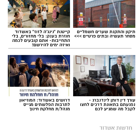
תיקון והתקנת שערים חשמליים
קייטנת "נינג'ה לזוז" באשדוד
מסחר תעשיה ובתים פרטיים >>>
חוזרת בענק: בלי מחזורים, בלי
התחייבות- אתם קובעים לכמה
ואיזה ימים להירשם!
תגים:
תאונת עבודה באשדוד
עורך דין דותן לינדנברג -
דרושים באשדוד: המוזיאון
נפגעתם בתאונת דרכים לחצו
לתרבות הפלשתים מגייס
לקבל מה שמגיע לכם
מנהל/ת מחלקת חינוך
חדשות אשדוד