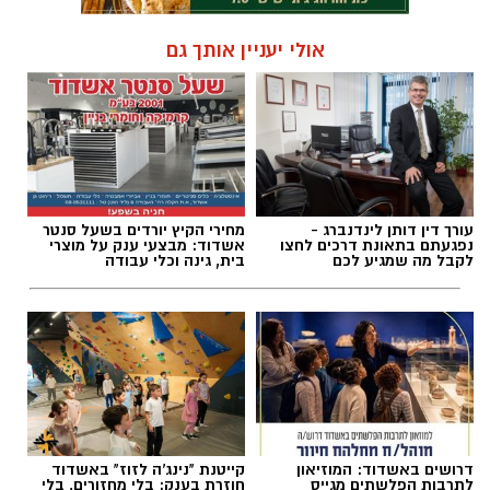
אולי יעניין אותך גם
עורך דין דותן לינדנברג -
מחירי הקיץ יורדים בשעל סנטר
נפגעתם בתאונת דרכים לחצו
אשדוד: מבצעי ענק על מוצרי
לקבל מה שמגיע לכם
בית, גינה וכלי עבודה
דרושים באשדוד: המוזיאון
קייטנת "נינג'ה לזוז" באשדוד
לתרבות הפלשתים מגייס
חוזרת בענק: בלי מחזורים, בלי