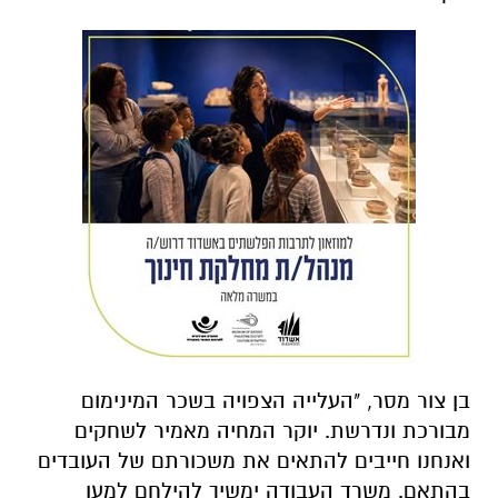
בן צור מסר, "העלייה הצפויה בשכר המינימום
מבורכת ונדרשת. יוקר המחיה מאמיר לשחקים
ואנחנו חייבים להתאים את משכורתם של העובדים
בהתאם. משרד העבודה ימשיך להילחם למען