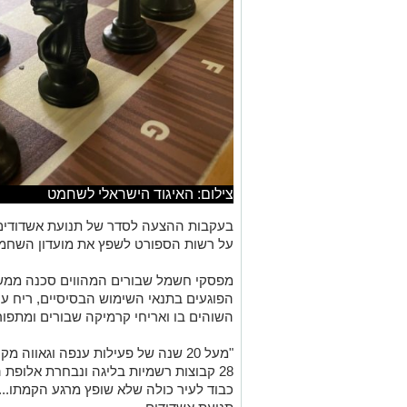
צילום: האיגוד הישראלי לשחמט
בעקבות ההצעה לסדר של תנועת אשדודי
על רשות הספורט לשפץ את מועדון השחמט
מפסקי חשמל שבורים המהווים סכנה ממשית
הפוגעים בתנאי השימוש הבסיסיים, ריח ע
השוהים בו ואריחי קרמיקה שבורים ומתפו
28 קבוצות רשמיות בליגה ונבחרת אלופת 
כבוד לעיר כולה שלא שופץ מרגע הקמתו..