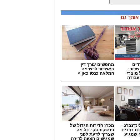
ן אותך גם
דים
מחפשים עורך דין
דוד:
באשדוד לרשימה
מוצרי
המלאה כנסו כאן >
 עבודה
ינדנברג -
מכרז הדירות הגדול של
ת דרכים
פרשקובסקי. כל מה
 שמגיע
שצריך לדעת לפני
שמגישים הצעה לדירה