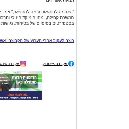
תנועת אשדודים
"יש במה להתגאות ובמה להתפאר," אמר יניב
המשרת קהילה, ומהווה מוקד חינוכי ותרבות
בסטנדרטים בסיסיים של בטיחות, נגישות ונ
רוצה לעקוב אחרי הערוץ של הקבוצה "אשדוד נט" ב-tsApp
עקבו בפייסבוק
עקבו באינס