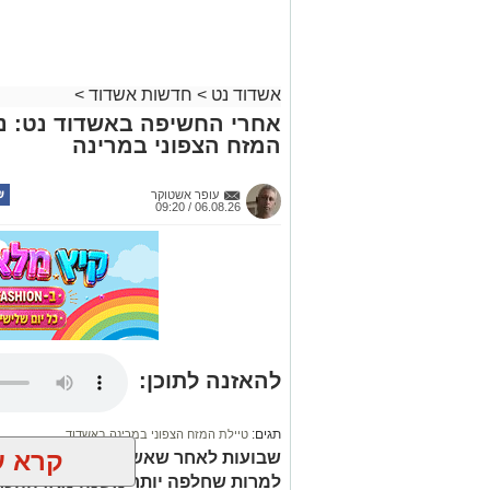
אשדוד נט
>
חדשות אשדוד
>
אחרי החשיפה באשדוד נט: נ
המזח הצפוני במרינה
עופר אשטוקר
06.08.26 / 09:20
להאזנה לתוכן:
תגים:
טיילת המזח הצפוני במרינה באשדוד
קרא ע
שבועות לאחר שאשדוד נט חשף כי המזח
למרות שחלפה יותר משנה מאז ההכרזה