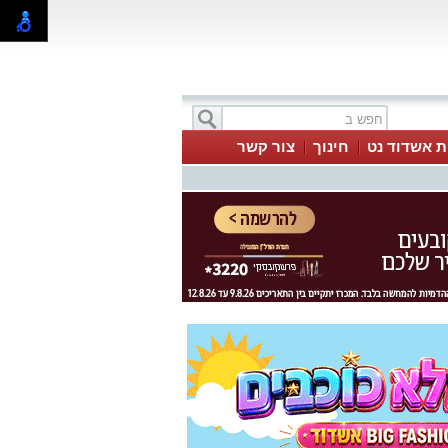
ת אשדוד נט
חינוך
צור קשר