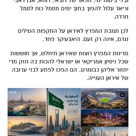
ובלי ביטוח ימי, הפאר של דובאי, דוחא, אבו דאבי
וריאד עלול להפוך בתוך ימים מסמל כוח לסמל
חרדה
.
לכן תגובת המפרץ לאיראן על התקפות הטילים
נגדם, אינה רק זעם. היאבעיקר פחד.
מדינות המפרץ רוצות שאיראן תיחלש, אך חוששות
שכל ניסיון אמריקאי או ישראלי להכות בה חזק מדי
יחזור אליהן כבומרנג. הם הפכו לפתע לבני ערובה
של איראן הענייה
.