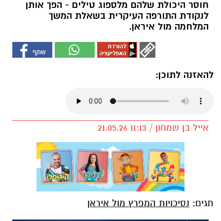
חוסר היכולת שלהם מלספוג טילים - הפך אותן
לנקודת התורפה העיקרית בשאלת המשך
המלחמה מול איראן.
להאזנה לתוכן:
אייל בן שמחון / 11:13 21.05.26
תגים:
נסיכויות המפרץ מול איראן