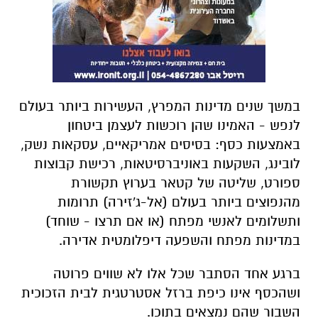
במשך שנים מדינות המפרץ, העשירות ביותר בעולם
לנפש - האמינו שהן רוכשות לעצמן ביטחון
באמצעות כסף: בסיסים אמריקאיים, עסקאות נשק,
לובינג, השקעות באוניברסיטאות, רכישת קבוצות
ספורט, שליטה של קטאר בערוץ תקשורת
מהנפוצים ביותר בעולם (אל-ג'זירה) תרומות
ותשלומים לאנשי מפתח (או אם תרצו - שוחד)
במדינות מפתח והשפעה דיפלומטית אדירה.
ברגע אחד הסתבר שכל אלו לא שווים פרוטה
ושהכסף אינו כיפת ברזל אסטרטגית לבית הזכוכית
השבור שהם נמצאים בתוכו.