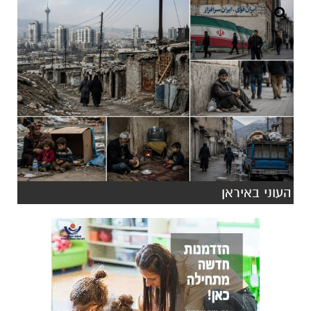
העוני באיראן