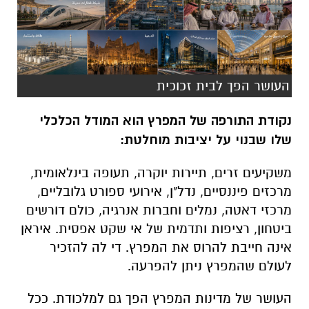
העושר הפך לבית זכוכית
נקודת התורפה של המפרץ הוא המודל הכלכלי
שלו שבנוי על יציבות מוחלטת:
משקיעים זרים, תיירות יוקרה, תעופה בינלאומית,
מרכזים פיננסיים, נדל"ן, אירועי ספורט גלובליים,
מרכזי דאטה, נמלים וחברות אנרגיה, כולם דורשים
ביטחון, רציפות ותדמית של אי שקט אפסית. איראן
אינה חייבת להרוס את המפרץ. די לה להזכיר
לעולם שהמפרץ ניתן להפרעה
.
העושר של מדינות המפרץ הפך גם למלכודת. ככל