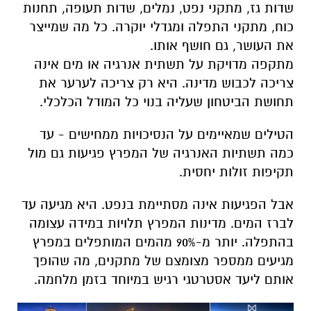
שדות גז, מתקני נפט, נמלים, שדות תעופה, תחנות
כוח, מתקני התפלה ומגדלי יוקרה. כל מה שמייצר
את העושר, גם חושף אותו.
מתקפה מדויקת על תשתית אנרגיה או מים אינה
צריכה לכבוש מדינה. היא רק צריכה לערער את
תחושת הביטחון שעליה בנוי כל המודל הכלכלי
.
הטילים שמאיימים על הנסיכויות ממחישים - עד
כמה תשתיות האנרגיה של המפרץ פגיעות גם מול
תקיפות זולות יחסית.
אבל הפגיעות אינה מסתיימת בנפט. היא מגיעה עד
לברז המים. מדינות המפרץ תלויות במידה עצומה
בהתפלה. יותר מ-90% מהמים המותפלים במפרץ
מגיעים ממספר מצומצם של מתקנים, מה שהופך
אותם ליעד אסטרטגי רגיש במיוחד בזמן מלחמה.