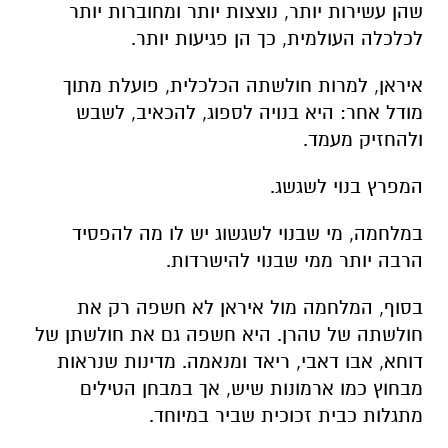
שהן עשירות יותר, נוצצות יותר ומחוברות יותר
לכלכלה העולמית, כך הן פגיעות יותר.
איראן, למרות חולשתה הכלכלית, פועלת מתוך
מודל אחר: היא בנויה לספוג, להכאיב, לשבש
ולהחזיק מעמד.
המפרץ בנוי לשגשג.
במלחמה, מי שבנוי לשגשוג יש לו מה להפסיד
הרבה יותר ממי שבנוי להישרדות
.
בסוף, המלחמה מול איראן לא חשפה רק את
חולשתה של טהרן. היא חשפה גם את חולשתן של
דוחא, אבו דאבי, ריאד ומנאמה. מדינות שנראות
מבחוץ כמו ארמונות שיש, אך במבחן הטילים
מתגלות כבית זכוכית שביר במיוחד
.