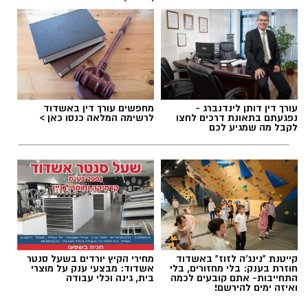
עורך דין דותן לינדנברג -
מחפשים עורך דין באשדוד
נפגעתם בתאונת דרכים לחצו
לרשימה המלאה כנסו כאן >
לקבל מה שמגיע לכם
קייטנת "נינג'ה לזוז" באשדוד
מחירי הקיץ יורדים בשעל סנטר
חוזרת בענק: בלי מחזורים, בלי
אשדוד: מבצעי ענק על מוצרי
התחייבות- אתם קובעים לכמה
בית, גינה וכלי עבודה
ואיזה ימים להירשם!