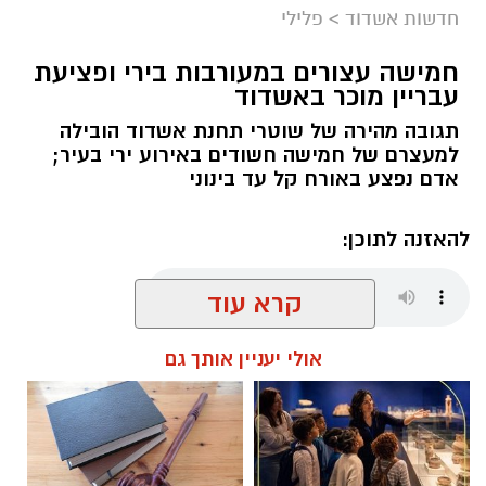
חדשות אשדוד
>
פלילי
חמישה עצורים במעורבות בירי ופציעת
עבריין מוכר באשדוד
תגובה מהירה של שוטרי תחנת אשדוד הובילה
למעצרם של חמישה חשודים באירוע ירי בעיר;
אדם נפצע באורח קל עד בינוני
להאזנה לתוכן:
קרא עוד
עופר אשטוקר / 07:36 09.08.26
אולי יעניין אותך גם