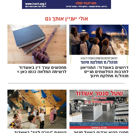
אולי יעניין אותך גם
דרושים באשדוד: המוזיאון
מחפשים עורך דין באשדוד
לתרבות הפלשתים מגייס
לרשימה המלאה כנסו כאן >
מנהל/ת מחלקת חינוך
מחירי הקיץ יורדים בשעל סנטר
קייטנת "נינג'ה לזוז" באשדוד