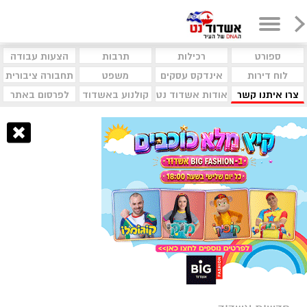
ספורט
רכילות
תרבות
הצעות עבודה
לוח דירות
אינדקס עסקים
משפט
תחבורה ציבורית
צרו איתנו קשר
אודות אשדוד נט
קולנוע באשדוד
לפרסום באתר