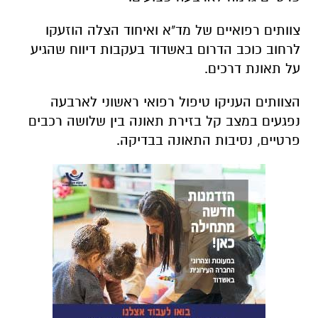
צוותים רפואיים של מד"א ואיחוד הצלה הוזעקו
לרחוב כוכב הדרום באשדוד בעקבות דיווח שהגיע
על תאונת דרכים.
הצוותים העניקו טיפול רפואי ראשוני לארבעה
נפגעים במצב קל בזירת תאונה בין שלושה רכבים
פרטיים, נסיבות התאונה בבדיקה.