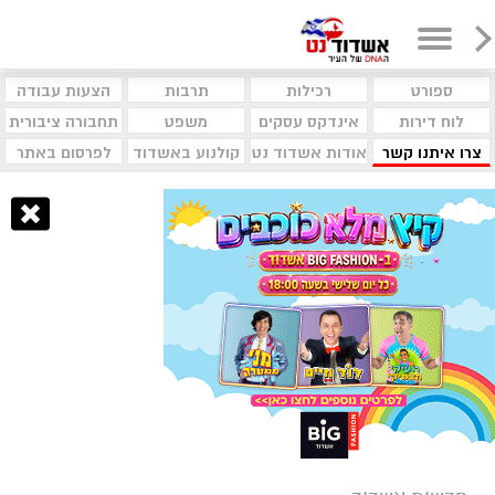
ספורט
רכילות
תרבות
הצעות עבודה
לוח דירות
אינדקס עסקים
משפט
תחבורה ציבורית
צרו איתנו קשר
אודות אשדוד נט
קולנוע באשדוד
לפרסום באתר