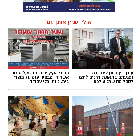
אולי יעניין אותך גם
עורך דין דותן לינדנברג -
מחירי הקיץ יורדים בשעל סנטר
נפגעתם בתאונת דרכים לחצו
אשדוד: מבצעי ענק על מוצרי
לקבל מה שמגיע לכם
בית, גינה וכלי עבודה