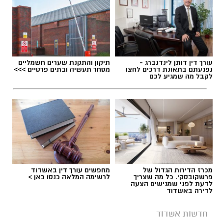
עורך דין דותן לינדנברג -
תיקון והתקנת שערים חשמליים
תגים:
דגלים בחופי אשדוד
נפגעתם בתאונת דרכים לחצו
מסחר תעשיה ובתים פרטיים >>>
לקבל מה שמגיע לכם
מכרז הדירות הגדול של
מחפשים עורך דין באשדוד
פרשקובסקי. כל מה שצריך
לרשימה המלאה כנסו כאן >
לדעת לפני שמגישים הצעה
לדירה באשדוד
חדשות אשדוד