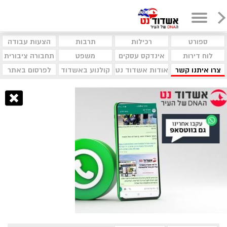
ספורט
רכילות
תרבות
הצעות עבודה
לוח דירות
אינדקס עסקים
משפט
תחבורה ציבורית
צרו איתנו קשר
אודות אשדוד נט
קולנוע באשדוד
לפרסום באתר