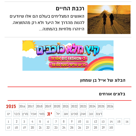
רכבת החיים
האנשים המצליחים בעולם הם אלו שיודעים
להנות מהדרך אל היעד ולא רק מהתוצאה.
היזהרו מלחיות בהמתנה...
הבלוג של אייל בן שמחון
בלוגים אורחים
2015
2016
2017
2018
2019
2020
2021
2022
2023
2024
2025
2026
יונ
דצמ
נוב
אוק
ספט
אוג
יול
מאי
אפר
מרץ
פבר
ינו
1
2
3
4
5
6
7
8
9
10
11
12
13
14
15
16
17
18
19
20
21
22
23
24
25
26
27
28
29
30