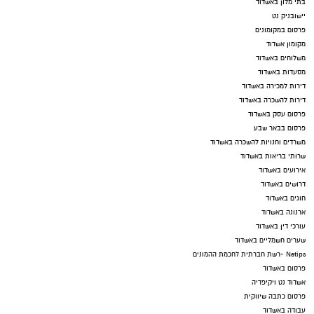
בתי מלון באשדוד
יישובניק נט
פרסום במקומונים
מקומון אשדוד
משלוחים באשדוד
מסעדות באשדוד
דירות למכירה באשדוד
דירות להשכרה באשדוד
פרסום עסק באשדוד
פרסום בבאר שבע
משרדים וחנויות להשכרה באשדוד
שרותי בריאות באשדוד
אירועים באשדוד
דרושים באשדוד
חוגים באשדוד
ארנונה באשדוד
עורכי דין באשדוד
שערים חשמליים באשדוד
Netips -רשת חברתית לחכמת ההמונים
פרסום באשדוד
אשדוד נט ויקיפדיה
פרסום כתבה שיווקית
עבודה באשדוד