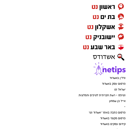
נדל"ן באשדוד
פרסום עסק באשדוד
ישראל נט
נטיפס - רשת חברתית לטיפים והמלצות
אייל בן שמחון
-
פרסום כתבה באתר "אשדוד נט"
פרסום מקומי באשדוד
קידום עסקים באשדוד