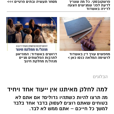
פרשקובסקי. כל מה שצריך
מסחר תעשיה ובתים פרטיים >>>
לדעת לפני שמגישים הצעה
לדירה באשדוד
מחפשים עורך דין באשדוד
דרושים באשדוד: המוזיאון
לרשימה המלאה כנסו כאן >
לתרבות הפלשתים מגייס
מנהל/ת מחלקת חינוך
הבלוגים
למה לחלק מאיתנו אין ייעוד אחד ויחיד
מה תרצו להיות כשתהיו גדולים? אם אתם לא
בטוחים שאתם רוצים לעסוק בדבר אחד בלבד
למשך כל חייכם – אתם ממש לא לבד.