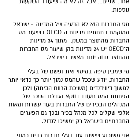
אחד, שניים... אבל זה לא מה שיעודד השקעות
נוספות.
מס החברות הוא לא הבעיה של המדינה - ישראל
ממוקמת בתחתית מדינות ה־OECD בשיעור מס
החברות מהתוצר במשק. מתוך 34 מדינות
ה־OECD יש 24 מדינות בהן שיעור מס החברות
מהתוצר גבוה יותר מאשר בישראל.
מי שמבין טיפה במיסוי ואת נפשם של בעלי
החברות, יודע שככל שהמס נמוך יותר כך כדאי יותר
למשוך דיווידנדים (משיכת הרווח הביתה) ולכן
הפחתת המס תעודד דווקא הגדלת השכר של
המנהלים הבכירים של החברות בעוד עשרות ומאות
אלפי שקלים לכל מנהל בכיר ובכך גם הפערים
החברתיים בישראל רק ימשיכו לגדול.
אני משוכנע שישנם עוד בעלי חברות רבים כמוני