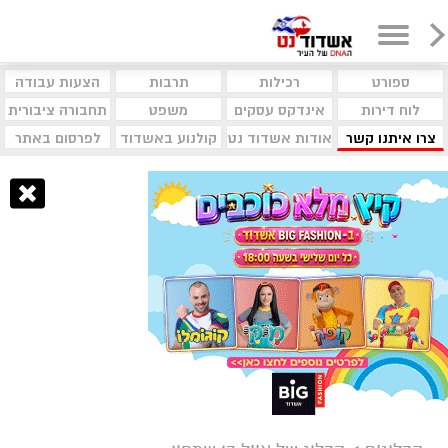
ספורט
רכילות
תרבות
הצעות עבודה
לוח דירות
אינדקס עסקים
משפט
תחבורה ציבורית
צרו איתנו קשר
אודות אשדוד נט
קולנוע באשדוד
לפרסום באתר