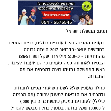
תגים:
ממשלת ישראל
בקופת המדינה נוצרו עודפים גדולים, גביית המסים
בחודשים ינואר-פברואר 2017 הייתה גבוהה
מהתחזיות - כ-51.8 מיליארד שקל ושר האוצר
הבטיח לאחרונה כמה פעמים כי הם יועברו לציבור.
ראש הממשלה נתניהו רוצה להפחית את מס
החברות.
כחלון מעוניין שלא לשנות שיעורי מסים לחברות
ולהרחיב את הזכאות למענק עבודה (מס הכנסה
שלילי) לעובדים במשק שמשתכרים בין 7,000
ל־10,000 שקל ברוטו. בנוסף, כחלון מבקש להגדיל