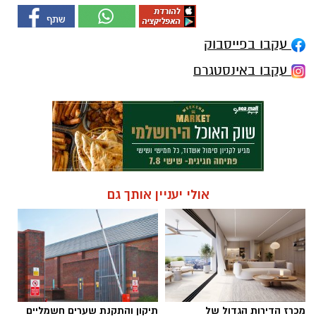
עקבו בפייסבוק
עקבו באינסטגרם
אולי יעניין אותך גם
מכרז הדירות הגדול של
תיקון והתקנת שערים חשמליים