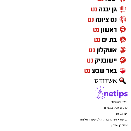
נדל"ן באשדוד
פרסום עסק באשדוד
ישראל נט
נטיפס - רשת חברתית לטיפים והמלצות
אייל בן שמחון