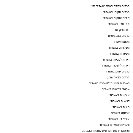
-
פרסום כתבה באתר "אשדוד נט"
פרסום מקומי באשדוד
קידום עסקים באשדוד
בתי מלון באשדוד
יישובניק נט
פרסום במקומונים
מקומון אשדוד
משלוחים באשדוד
מסעדות באשדוד
דירות למכירה באשדוד
דירות להשכרה באשדוד
פרסום עסק באשדוד
פרסום בבאר שבע
משרדים וחנויות להשכרה באשדוד
שרותי בריאות באשדוד
אירועים באשדוד
דרושים באשדוד
חוגים באשדוד
ארנונה באשדוד
עורכי דין באשדוד
שערים חשמליים באשדוד
Netips -רשת חברתית לחכמת ההמונים