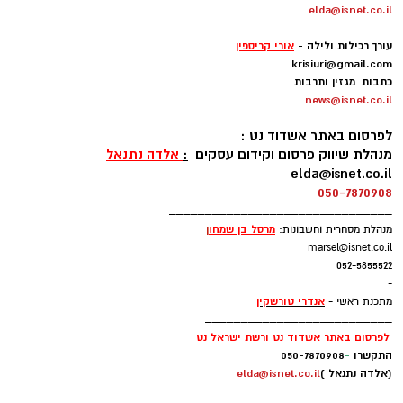
elda@isnet.co.il
עקבו באינסטגרם
-
עורך רכילות ולילה -
אורי קריספין
krisiuri@gmail.com
כתבות מגזין ותרבות
news@isnet.co.il
____________________________
לפרסום באתר אשדוד נט :
מנהלת שיווק פרסום וקידום עסקים
:
אלדה נתנאל
elda@isnet.co.il
050-7870908
_______________________________
מרסל בן שמחו
ן
מנהלת מסחרית וחשבונות:
marsel@isnet.co.il
052-5855522
-
אנדרי טורשקין
מתכנת ראשי -
__________________________
לפרסום באתר אשדוד נט ורשת ישראל נט
התקשרו
-
050-7870908
(אלדה נתנאל )
elda@isnet.co.il