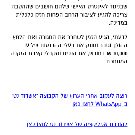
שבניגוד לאינטרס האישי שלהם חושבים שההטבה
צריכה להגיע לציבור הרחב הפחות חזק כלכלית
במדינה.
לדעתי, הגיע הזמן לשחרר את החגורה ואת הלחץ
ההולך וגובר וחונק את בעלי ההכנסות של עד
10,000 ₪ בחודש, את הנכים ומקבלי קצבת הזקנה
המגוחכת.
רוצה לעקוב אחרי הערוץ של הקבוצה "אשדוד נט"
ב-WhatsApp לחצו כאן
להורדת אפליקציה של אשדוד נט לחצו כאן