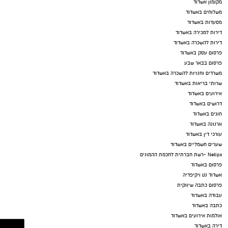
מקומון אשדוד
משלוחים באשדוד
מסעדות באשדוד
דירות למכירה באשדוד
דירות להשכרה באשדוד
פרסום עסק באשדוד
פרסום בבאר שבע
משרדים וחנויות להשכרה באשדוד
שרותי בריאות באשדוד
אירועים באשדוד
דרושים באשדוד
חוגים באשדוד
ארנונה באשדוד
עורכי דין באשדוד
שערים חשמליים באשדוד
Netips -רשת חברתית לחכמת ההמונים
פרסום באשדוד
אשדוד נט ויקיפדיה
פרסום כתבה שיווקית
עבודה באשדוד
כתבה באשדוד
אולמות אירועים באשדוד
דירה באשדוד