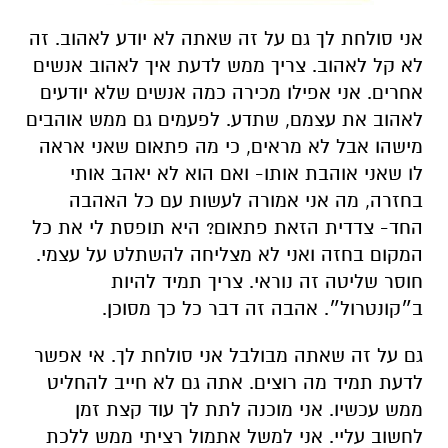
אני סולחת לך גם על זה שאתה לא יודע לאהוב. זה
לא קל לאהוב. צריך ממש לדעת איך לאהוב אנשים
אחרים. אני אפילו מכירה כמה אנשים שלא יודעים
לאהוב את עצמם, שתדע. לפעמים גם ממש אוהבים
מישהו אבל לא מראים, כי מה פתאום שאני אראה
לו שאני אוהבת אותו- ואם הוא לא יאהב אותי
בחזרה, מה אני אמורה לעשות עם כל האהבה
החד- צדדית הזאת פתאום? היא תופסת לי את כל
המקום בחזה ואני לא מצליחה להשתלט על עצמי.
חוסר שליטה זה נוראי. צריך תמיד להיות
ב״קונטרול״. אהבה זה דבר כל כך מסוכן.
גם על זה שאתה מבולבל אני סולחת לך. אי אפשר
לדעת תמיד מה רוצים. אתה גם לא חייב להחליט
ממש עכשיו. אני מוכנה לתת לך עוד קצת זמן
לחשוב עליי. אני למשל אתמול רציתי ממש ללכת