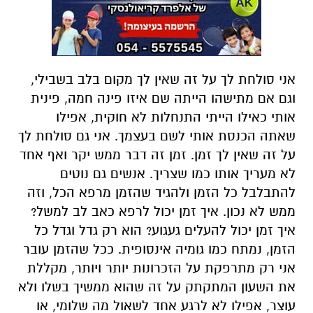
אני סולחת לך על זה שאין לך מקום בלב בשבילי,
וגם אם מתישהו הייתה שם איזו פינה חמה, פינית
אותי כאילו הייתי התנחלות לא חוקית, אפילו
שאתה הכנסת אותי לשם בעצמך. אני גם סולחת לך
על זה שאין לך זמן. זמן זה דבר ממש יקר ואף אחד
לא מעריך אותו כמו שצריך. אנשים גם נוטים
להתבלבל כל הזמן ולהגיד שהזמן מרפא הכל, וזה
ממש לא נכון. איך זמן יכול לרפא כאב לב למשל?
איך זמן יכול להעלים געגוע? הוא רק גדל וגדל כל
הזמן, נמתח כמו גומיה אינסופית. ככל שהזמן עובר
אני רק מתרפקת על הזכרונות יותר ויותר, מקללת
את השעון המתקתק על זה שהוא ממשיך בשלו ולא
עוצר, אפילו לא לרגע אחד לשאול מה שלומי, או