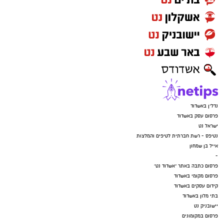
נדל"ן באשדוד
פרסום עסק באשדוד
ישראל נט
נטיפס - רשת חברתית לטיפים והמלצות
אייל בן שמחון
-
פרסום כתבה באתר "אשדוד נט"
פרסום מקומי באשדוד
קידום עסקים באשדוד
בתי מלון באשדוד
יישובניק נט
פרסום במקומונים