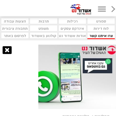
ספורט
רכילות
תרבות
הצעות עבודה
לוח דירות
אינדקס עסקים
משפט
תחבורה ציבורית
צרו איתנו קשר
אודות אשדוד נט
קולנוע באשדוד
לפרסום באתר