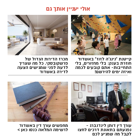
אולי יעניין אותך גם
קייטנת "נינג'ה לזוז" באשדוד
מכרז הדירות הגדול של
חוזרת בענק: בלי מחזורים, בלי
פרשקובסקי. כל מה שצריך
התחייבות- אתם קובעים לכמה
לדעת לפני שמגישים הצעה
ואיזה ימים להירשם!
לדירה באשדוד
עורך דין דותן לינדנברג -
מחפשים עורך דין באשדוד
נפגעתם בתאונת דרכים לחצו
לרשימה המלאה כנסו כאן >
לקבל מה שמגיע לכם