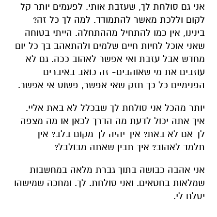
אני גם סולחת לך, שעזבת אותי. לפעמים יותר קל
לקום וללכת מאשר להתמודד. למה לך כל זה?
בינינו, אין כמו להתחיל מההתחלה. הייתי בטוחה
שאני אוכל לחיות חיים שלמים ולהתאהב בך כל יום
מחדש אבל עזבת ואי אפשר לאהוב ככה. גם לא
עוזבים את מי שאוהבים- זה כואב באיברים
הפנימיים כל כך חזק שאי אפשר, פשוט אי אפשר.
יותר מהכל אני סולחת לך שבכלל לא באת אליי.
איך אתה יכול לדעת מה הדרך לכאן או מה מצפה
לך אם לא באת? איך יהיה לך מקום בלב? איך
תלמד לאהוב? איך תבין שאתה מבולבל?
אני אהבה כבושה בתוך גברת מלאה במחשבות
שמלאות בחטאים. ואני סולחת. לך. ומחכה שמישהו
יסלח לי.