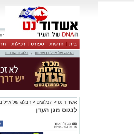
07 אוגוסט 2026 / 23:11
בית
חדשות
ספורט
רכילות
תרב
הבלוג של אייל בן שמחון
בלוגים אורחים
|
אשדוד נט
>
הבלוגים
>
הבלוג של אייל ב
לנגוס מגן העדן
מנהל האתר
03.04.15 / 16:44