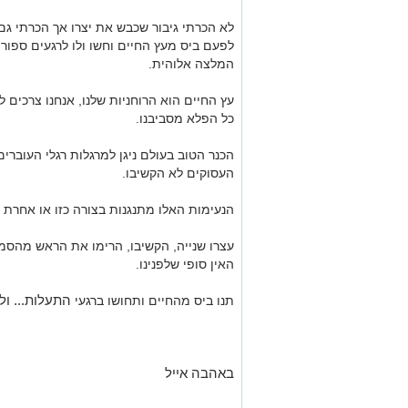
לא הכרתי גיבור שכבש את יצרו אך הכרתי ג
לפעם ביס מעץ החיים וחשו ולו לרגעים ספורי
המלצה אלוהית.
עץ החיים הוא הרוחניות שלנו, אנחנו צרכים
כל הפלא מסביבנו.
הכנר הטוב בעולם ניגן למרגלות רגלי העוברי
העסוקים לא הקשיבו.
הנעימות האלו מתנגנות בצורה כזו או אחרת ע
עצרו שנייה, הקשיבו, הרימו את הראש מהסמ
האין סופי שלפנינו.
התעלות... ולו
תנו ביס מהחיים ותחושו ברגעי
=
באהבה אייל