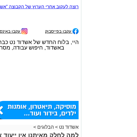
רוצה לעקוב אחרי הערוץ של הקבוצה "אשדוד נט" ב-tsApp
עקבו בפייסבוק
עקבו באינס
היי, בלוח החדש של אשדוד נט כבר
באשדוד, חיפוש עבודה, מסחרי
אשדוד נט
>
הבלוגים
>
למה לחלק מאיתנו אין ייעוד א