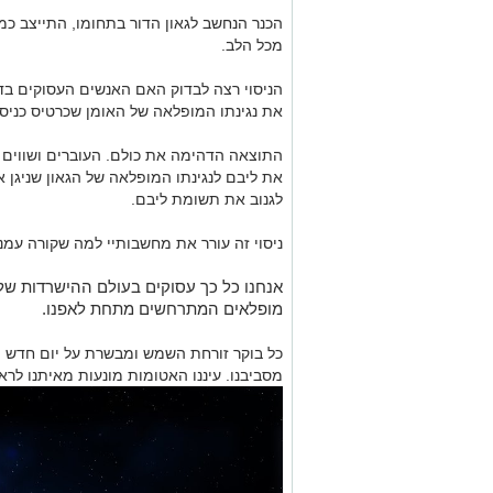
הכנר הנחשב לגאון הדור בתחומו, התייצב כמו
מכל הלב.
הניסוי רצה לבדוק האם האנשים העסוקים בד
את נגינתו המופלאה של האומן שכרטיס כניסה
התוצאה הדהימה את כולם. העוברים ושווים ש
את ליבם לנגינתו המופלאה של הגאון שניגן
לגנוב את תשומת ליבם.
ניסוי זה עורר את מחשבותיי למה שקורה עמנו 
אנחנו כל כך עסוקים בעולם ההישרדות של
מופלאים המתרחשים מתחת לאפנו.
כל בוקר זורחת השמש ומבשרת על יום חדש 
מסביבנו. עיננו האטומות מונעות מאיתנו לרא