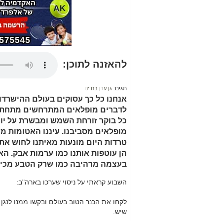
להאזנה לתוכן:
תגים:
גן עדן בחיינו
אנחנו כל כך עסוקים בעולם ההישרדו
לדברים מופלאים המתרחשים מתחת ל
כל בוקר זורחת השמש ומבשרת על יו
מופלאים מסביבנו. עיננו האטומות מו
טרדות היום מונעות מאיתנו לחוש את
הן עוטפות אותנו כמו ערמות אבק. הא
בעצמה מרהיבה כמו שרק הטבע מכיר
השבוע קראתי על ניסוי שערכו בארה"ב:
לקחו את הכנר הטוב בעולם ובקשו ממנו לנגן
שיש.