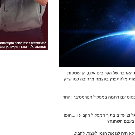
 האהבה של הקרובים אלנו, הן עוטפות
גשות מלהתפרץ בעצמה מרהיבה כמו שרק
ם כסוס עם רתמה במסלול הנורמטיבי והחד
 וצועדים בתוך המסלול הקבוע ו....הופ!
ה בעצם השתנה?
לא היה לנו את הזמן לעצור, להביט,