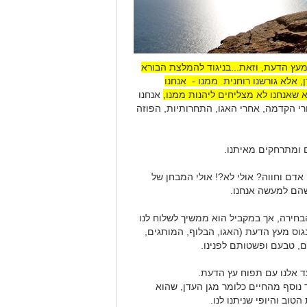
מעץ הדעת, וזאת...בניגוד להמלצת הבורא
ן, אלא גורשנו רוחנית ממנו - אנחנו
 שאנחנו לא מצליחים ליהנות ממנו,
אנחנו
י הקדמה, אחרי האגו, התחרותיות, הפוזה
 ומתרחקים מאיתנו.
 אדם וחווה? אולי לא?! אולי המבחן של
שהם למעשה אנחנו.
בחירה, אך במקביל הוא ממשיך לשלוח לנו
גוס מעץ הדעת (האגו, הבלוף, המותגים,
, טבעם ופשטותם לפנינו.
ד אלנו עם תפוח עץ הדעת.
 נוסף מהחיים כלומר מגן העדן, שהוא
טוב והיופי שניתנו לנו.