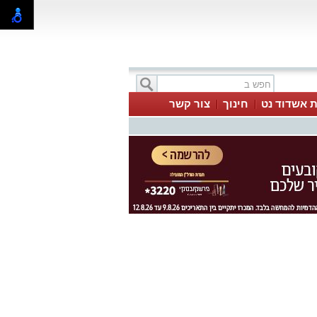
ת אשדוד נט
חינוך
צור קשר