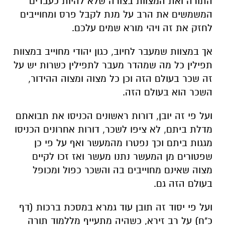
התורה ואת המצוות בצורה שלא להיות כעבדים
המשמשים את הרב על מנת לקבל פרס ומחוייבים
לחזק את זה ויהי מורא שמים עלכם.
אך במצוות שמעבר לחיוב, כגון יהודי מחוייב במצוות
תפילין כל מה שמהדר מעבר לתפילין כשרות יש על
זה שכר בעולם הזה וכן כל מצוה ומצוה ההידור,
השכר הוא בעולם הזה.
ועל פי זה יובן, דורות ראשונים הכניסו את תבואתם
מדלת ביתם, לא ציפו לשכר, דורות אחרונים הכניסו
מגגות ביתם וכך נפטרו מהמעשר ואף על פי כן
שפטורים מן המעשר נתנו מעשר ואז זכו לקיים
מצוה שאינם מחוייבים בה והשכר כפול ומכופל
בעולם הזה גם.
ועל פי יסוד זה תובן עוד גמרא במסכת ברכות (דף
כ"ח) על רב זירא, כשהיה מתעייף מללמוד תורה