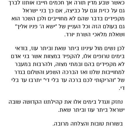
כאשר שבע מדין תורה אך חכמים חייבו אותנו לברך
גם על כזית וגם על כביצה, אם כך בני ישראל
מקפידים בדבר שהם לא מחוייבים ולכן השכר הוא
גם בעולם הזה וכל העניין של "ישא ה' פניו אליך"
ושאלת מלאכי השרת יורד.
לכן נשים מול עינינו ביתר שאת וביתר עוז, בודאי
בימים טרופים אלו, להקפיד במצוות אשר בני אדם
לא מקפידים בהם ובמתי מצוה, ולהרבות במעבר
למחוייבות שלנו ואז הברכה השפע והשלום בגדר
של "והריקותי לכם ברכה עד בלי די" יתרבו עד בלי
די.
נחזק ונגדל בימים אלו את קהילתנו הקדושה שובה
ישראל ביתר עוז וביתר שאת.
בשורות טובות והצלחה מרובה.