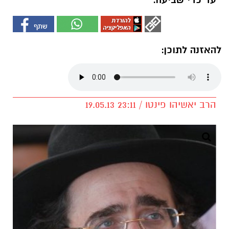
עד כדי שביעה.
להאזנה לתוכן:
הרב יאשיהו פינטו / 23:11 19.05.13