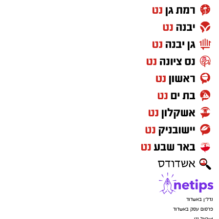
נדל"ן באשדוד
פרסום עסק באשדוד
ישראל נט