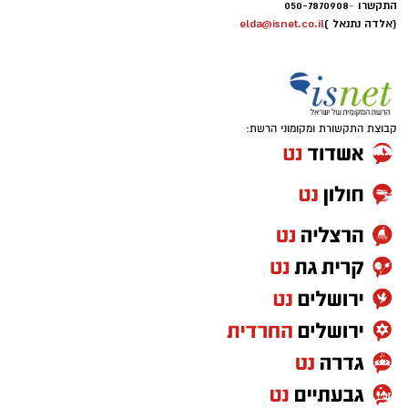
התקשרו
-
050-7870908
(אלדה נתנאל )
elda@isnet.co.il
קבוצת התקשורת ומקומוני הרשת: