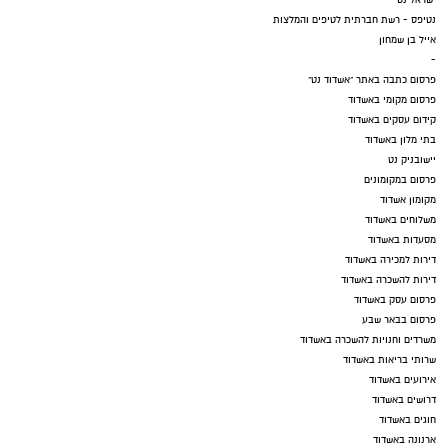
נטיפס - רשת חברתית לטיפים והמלצות
אייל בן שמחון
-
פרסום כתבה באתר "אשדוד נט"
פרסום מקומי באשדוד
קידום עסקים באשדוד
בתי מלון באשדוד
יישובניק נט
פרסום במקומונים
מקומון אשדוד
משלוחים באשדוד
מסעדות באשדוד
דירות למכירה באשדוד
דירות להשכרה באשדוד
פרסום עסק באשדוד
פרסום בבאר שבע
משרדים וחנויות להשכרה באשדוד
שרותי בריאות באשדוד
אירועים באשדוד
דרושים באשדוד
חוגים באשדוד
ארנונה באשדוד