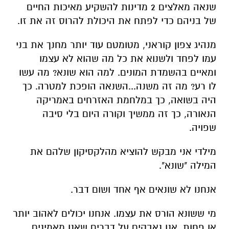
שנאה מאלצים 2 מדינות להשקיע מאיכות החיים
של בניהם כדי לפתח את היכולת להרוס זה את זו.
מנהיג צפון קוראני, מטומטם עוד יותר מחנך את בני
עמו לפחד ולשנוא את כל מה שהוא לא עצמו
ומאיים בהשמדת המונים. למה הוא שונא? מה עשו
לו רע? מה זה משנה...השנאה הופכת למטרה. כך
היה בשואה, כך במלחמת האזרחים באמריקה
הנאורה, כך זה ממשיך וקורה היום בלי סיבה
שפויה.
מילדי אני מבקש להוציא מהלקסיקון שלהם את
המילה "שונא".
אנחנו לא שונאים אף אחד ושום דבר.
מי ששונא הורס את עצמו. אנחנו יכולים לאהוב יותר
או פחות, אנו נאבקים על דברים שאנו מאמינים