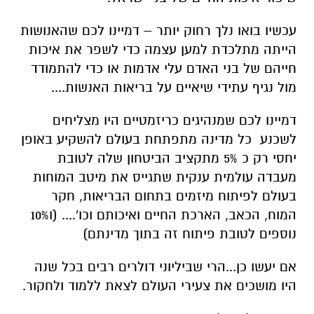
עכשיו בואו נלך רחוק יותר – דמיינו לכם שהאנושות
הייתה מתלכדת למען עצמה כדי לשפר את איכות
חייהם של בני האדם עלי אדמות או כדי להתמודד
מול נגיף עתידי שיאיים על בריאות האנשות....
דמיינו לכם שמנהיגים כריזמטיים היו מצליחים
לשכנע כל מדינה מתפתחת בעולם להשקיע באופן
יחסי רק כ 5% מתקציב הביטחון שלה לטובת
מעבדה עולמית ענקית שתגייס את מיטב המוחות
בעולם לפיתוח מיזמים בתחום הבריאות, חקר
המוח, הכאב, הארכת החיים ואיכותם וכו'.... (ו10%
נוספים לטובת פיתוח זה בתוך מדינתם)
אם יעשו כן...הרי שביליוני דולרים רבים בכל שנה
היו מושכים את צעירי העולם לצאת ללמוד ולחקור.