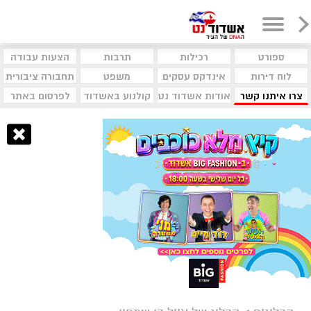
ספורט
רכילות
תרבות
הצעות עבודה
לוח דירות
אינדקס עסקים
משפט
תחבורה ציבורית
צרו איתנו קשר
אודות אשדוד נט
קולנוע באשדוד
לפרסום באתר