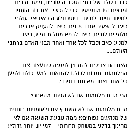
כבר בשלב של בתי הספר היסודיים, מיטב מורים
ומרצים היו מתגייסים כדי להכשיר את דור העתיד
לחשוב חיים, לחשוב ביוטכנולוגיה כאידיאל עולמי,
כיצד להצעיר את הזקנים, כיצד להעניק אברים
חלופיים לנכים, כיצד לרפא מחלות נפש, כיצד
למנוע כאב וסבל לכל אחד ואחד מבני האדם ברחבי
העולם....
האם הם צריכים להמתין למגפה שתעצור את
המלחמות ותגרום לכולנו להתאחד למען כולם ולמען
כל אחד ואחד מאיתנו בנפרד?
הרי מהם מלחמות אם לא הפחד מהאחר?!
מהם מלחמות אם לא משחקי אגו ולאומניות כוחנית
של מנהיגים נפוחים?! ממה נובעת השנאה אם לא
מחינוך בדלני במשחק תחרותי – למי יש יותר גדול?!