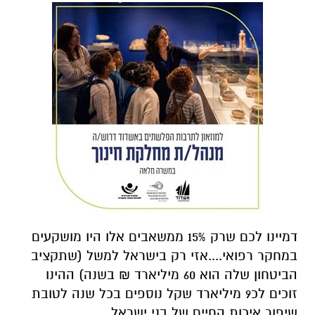
דמיינו לכם שרק 15% ממשאבים אלו היו מושקעים
במחקר רפואי....אזי רק בישראל למשל (שתקציב
הביטחון שלה הוא 60 מיליארד ₪ בשנה) ההינו
זוכים לכ9 מיליארד שקל נוספים בכל שנה לטובת
שיפור איכות החיים של בני ישראל.