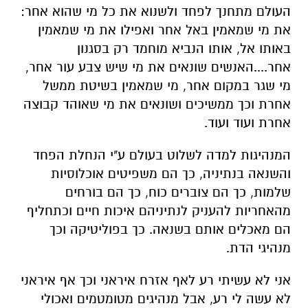
העולם מתחנך לפחד ולשנוא את כל מי שהוא אחר:
את מי שמאמין באל אחר ואפילו את מי שמאמין
באותו אל, אותו הנביא מוחמד רק בסגנון
אחר....האנשים שונאים את מי שיש צבע עור אחר,
מי שגר במקום אחר, מי שמאמין בשיטת ממשל
אחרת וכך ממשיכים ושונאים את מי שאוהד קבוצה
אחרת ועוד ועוד.
המנהיגות למדה לשלוט בעולם ע"י הנחלת הפחד
והשנאה בנתיניה, כך הם משפיטים אוכלוסיות
שלמות, כך הם צוברים כוח, כך הם בורחים
מהאחריות להעניק לנתיניהם איכות חיים וכתחליף
הם מאכלים אותם בשנאה. כך בפוליטיקה וכך
מנהיגי הדת.
אני לא עשיתי רע לאף אזרח איראני וכך אף איראני
לא עשה לי רע, אבל מנהיגים מטומטמים ואכולי