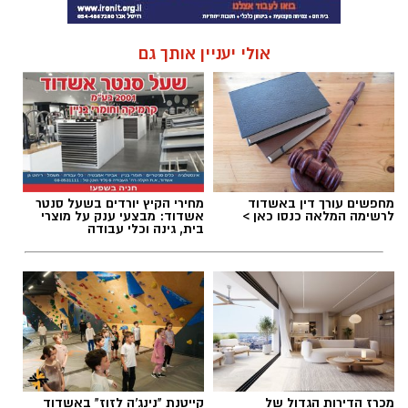
אולי יעניין אותך גם
מחפשים עורך דין באשדוד
מחירי הקיץ יורדים בשעל סנטר
לרשימה המלאה כנסו כאן >
אשדוד: מבצעי ענק על מוצרי
בית, גינה וכלי עבודה
מכרז הדירות הגדול של
קייטנת "נינג'ה לזוז" באשדוד