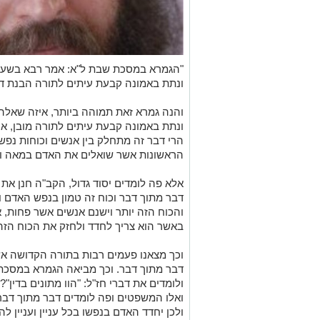
"הגמרא במסכת שבת ל"א: אמר רבא בשעה 
ונתת באמונה קבעת עיתים לתורה הבנת דב
והנה גמרא זאת תמוהה ביותר, איזה שאלה
ונתת באמונה קבעת עיתים לתורה מובן, א
הרי דבר זה מתחלק בין אנשים וכוחות נפש
הראשונות אשר שואלים את האדם במאה ו
אלא פה לומדים יסוד גדול, הקב"ה חנן את
דבר מתוך דבר וכוח זה טמון בנפש האדם
והכוח הזה יותר וישנם אנשים אשר פחות, א
באשר הוא צריך לחדד ולחזק את הכוח הזה
וכך מצאנו פעמים רבות בתורה הקדושה אש
דבר מתוך דבר. וכך מביאה הגמרא במסכת ס
ולומדים את דברי חז"ל: "הוו מתונים בדין"
ואלו המשפטים ופה לומדים דבר מתוך דבר 
ולכן יחדד האדם בנפשו בכל עניין ועניין לה