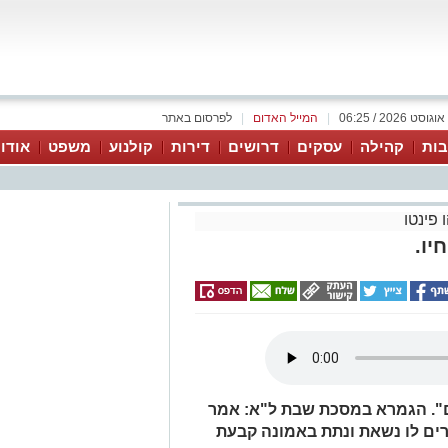
|
המייל האדום
|
לפרסום באתר
ות
קהילה
עסקים
דרושים
דירות
קולנוע
משפט
אודו
 פינטו
יו.
". הגמרא במסכת שבת ל"א: אמר
ים לו נשאת ונתת באמונה קבעת