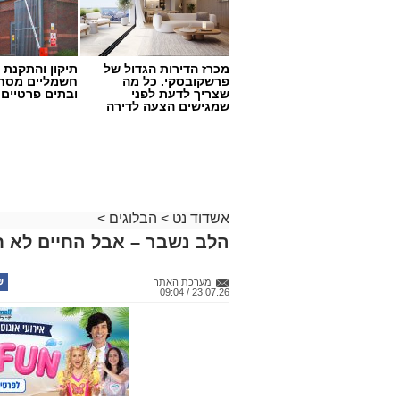
מכרז הדירות הגדול של
תיקון והתקנת 
פרשקובסקי. כל מה
חשמליים מסח
שצריך לדעת לפני
ובתים פרטיים 
שמגישים הצעה לדירה
באשדוד
אשדוד נט
>
הבלוגים
>
הלב נשבר – אבל החיים לא ח
מערכת האתר
23.07.26 / 09:04