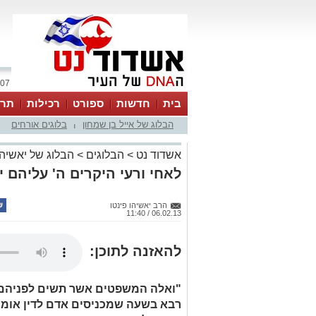
07 אוגוסט 2026 / 06:25
בית
חדשות
ספורט
רכילות
תרב
הבלוג של אייל בן שמחון
בלוגים אורחים
|
אשדוד נט
>
הבלוגים
>
הבלוג של יאשיהו
לאחי ורעי היקרים ה' עליהם יח
הרב יאשיהו פינטו
06.02.13 / 11:40
להאזנה לתוכן:
"ואלה המשפטים אשר תשים לפניהם
רבא בשעה שמכניסים אדם לדין אומר